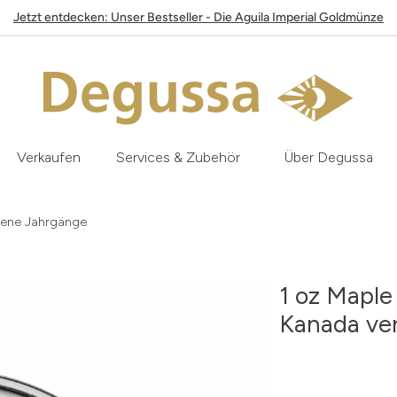
Jetzt entdecken: Unser Bestseller - Die Aguila Imperial Goldmünze
Verkaufen
Services & Zubehör
Über Degussa
edene Jahrgänge
1 oz Maple
Kanada ve