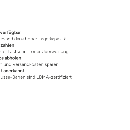
 verfügbar
ersand dank hoher Lagerkapazität
 zahlen
rte, Lastschrift oder Überweisung
os abholen
en und Versandkosten sparen
t anerkannt
gussa-Barren sind LBMA-zertifiziert