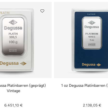
ssa Platinbarren (geprägt)
1 oz Degussa Platinbarren 
Vintage
6.451,10 €
2.138,05 €