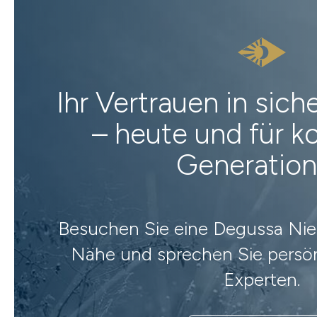
Ihr Vertrauen in sic
– heute und für
Generatio
Besuchen Sie eine Degussa Nied
Nähe und sprechen Sie persön
Experten.