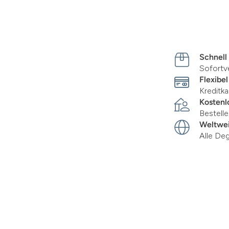
Schnell
Sofortv
Flexibel
Kreditka
Kostenl
Bestell
Weltwei
Alle De