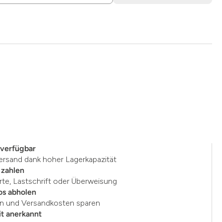
 verfügbar
ersand dank hoher Lagerkapazität
 zahlen
rte, Lastschrift oder Überweisung
os abholen
en und Versandkosten sparen
t anerkannt