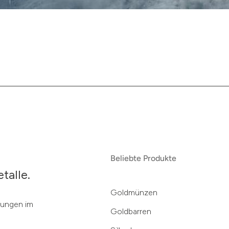
Beliebte Produkte
talle.
Goldmünzen
klungen im
Goldbarren