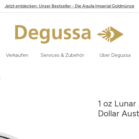
Jetzt entdecken: Unser Bestseller - Die Aguila Imperial Goldmünze
Verkaufen
Services & Zubehör
Über Degussa
4
1 oz Lunar 
Dollar Aus