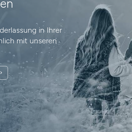
nen
erlassung in Ihrer
lich mit unseren