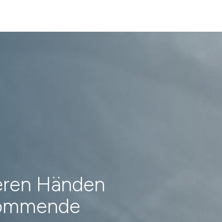
heren Händen
 kommende