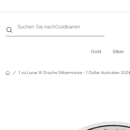
Suche
Suchen Sie nach
Krügerrand
Gold
Silber
1 oz Lunar III: Drache Silbermünze - 1 Dollar Australien 202