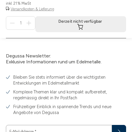
inkl. 21 % MwSt
Versandkosten & Lieferung
Menge
Derzeit nicht verfügbar
für
Derzeit
nicht
verfügbar
Degussa Newsletter:
Exklusive Informationen rund um Edelmetalle.
Bleiben Sie stets informiert über die wichtigsten
Entwicklungen im Edelmetallmarkt
Komplexe Themen klar und kompakt aufbereitet,
regelmässig direkt in Ihr Postfach
Frühzeitiger Einblick in spannende Trends und neue
Angebote von Degussa
E-Mail-Adresse
*