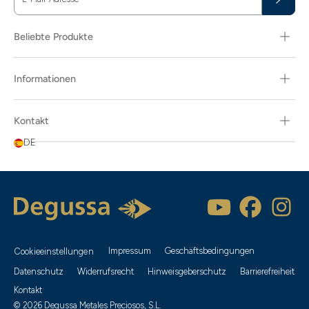
Beliebte Produkte
Informationen
Kontakt
DE
Impressum
Geschäftsbedingungen
Cookieeinstellungen
Datenschutz
Widerrufsrecht
Hinweisgeberschutz
Barrierefreiheit
Kontakt
© 2026 Degussa Metales Preciosos, S.L.