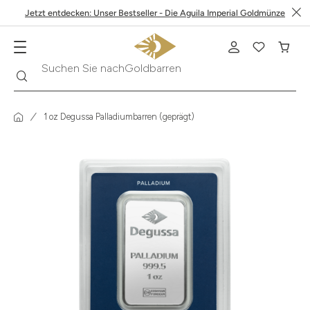
Jetzt entdecken: Unser Bestseller - Die Aguila Imperial Goldmünze
Suche
Suchen Sie nach
Krügerrand
1 oz Degussa Palladiumbarren (geprägt)