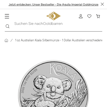
Jetzt entdecken: Unser Bestseller - Die Aguila Imperial Goldmünze
Goldbarren
Suche
Suchen Sie nach
1 oz Australian Koala Silbermünze - 1 Dollar Australien verschiedene 