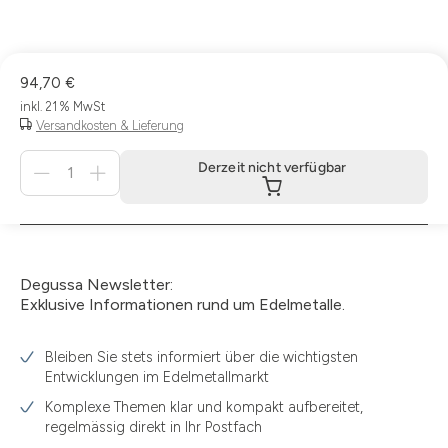
94,70 €
inkl. 21 % MwSt
Versandkosten & Lieferung
Menge
Derzeit nicht verfügbar
für
Derzeit
nicht
verfügbar
Degussa Newsletter:
Exklusive Informationen rund um Edelmetalle.
Bleiben Sie stets informiert über die wichtigsten
Entwicklungen im Edelmetallmarkt
Komplexe Themen klar und kompakt aufbereitet,
regelmässig direkt in Ihr Postfach