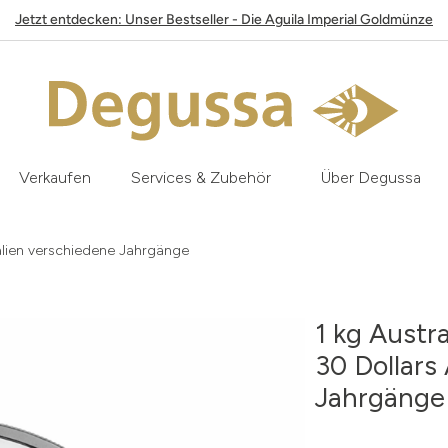
Jetzt entdecken: Unser Bestseller - Die Aguila Imperial Goldmünze
Verkaufen
Services & Zubehör
Über Degussa
ralien verschiedene Jahrgänge
1 kg Austr
30 Dollars
Jahrgänge