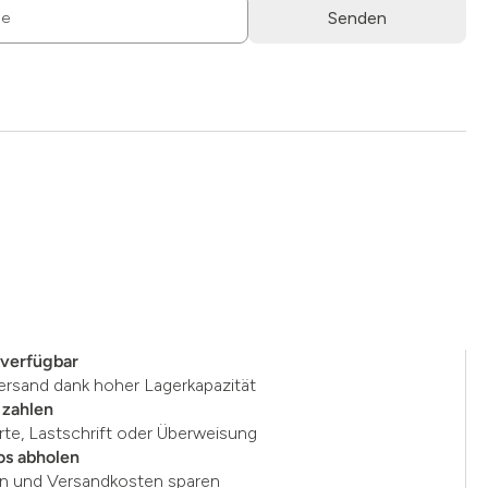
Senden
se
 verfügbar
ersand dank hoher Lagerkapazität
 zahlen
rte, Lastschrift oder Überweisung
os abholen
en und Versandkosten sparen