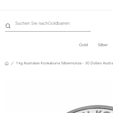
Suche
Suchen Sie nach
Krügerrand
Gold
Silber
1 kg Australian Kookaburra Silbermünze - 30 Dollars Aust