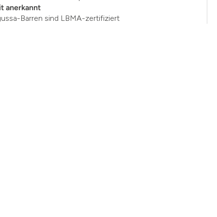
t anerkannt
gussa-Barren sind LBMA-zertifiziert