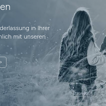
nen
erlassung in Ihrer
lich mit unseren