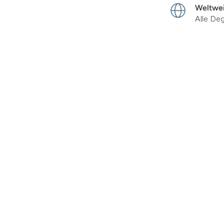
Weltwei
Alle De