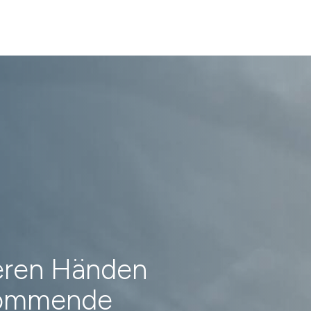
heren Händen
 kommende