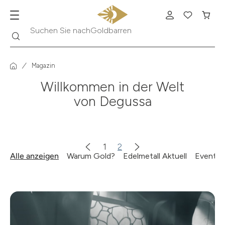
Suche
Suchen Sie nach
Goldbarren
Magazin
Willkommen in der Welt
von Degussa
1
2
Alle anzeigen
Warum Gold?
Edelmetall Aktuell
Events