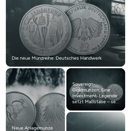
Die neue Münzreihe: Deutsches Handwerk
Sovereign-
Goldmünzen: Eine
Investment-Legende
setzt Maßstäbe – seit
Jahrhunderten
Neue Anlagemünze