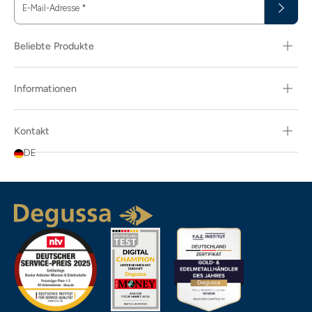
E-Mail-Adresse
*
Beliebte Produkte
Informationen
Kontakt
DE