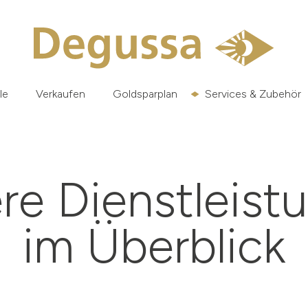
le
Verkaufen
Goldsparplan
Services & Zubehör
re Dienstleist
im Überblick