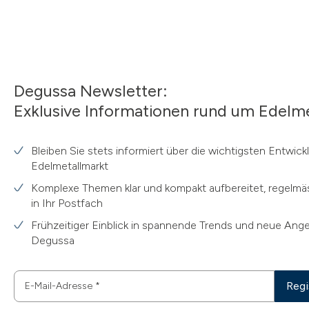
Degussa Newsletter:
Exklusive Informationen rund um Edelme
Bleiben Sie stets informiert über die wichtigsten Entwic
Edelmetallmarkt
Komplexe Themen klar und kompakt aufbereitet, regelmäs
in Ihr Postfach
Frühzeitiger Einblick in spannende Trends und neue Ang
Degussa
Regi
E-Mail-Adresse
*