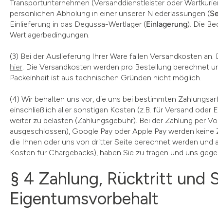
Transportunternehmen (Versanddienstleister oder Wertkurie
persönlichen Abholung in einer unserer Niederlassungen (
Se
Einlieferung in das Degussa-Wertlager (
Einlagerung
). Die B
Wertlagerbedingungen.
(3) Bei der Auslieferung Ihrer Ware fallen Versandkosten an.
hier
. Die Versandkosten werden pro Bestellung berechnet un
Packeinheit ist aus technischen Gründen nicht möglich.
(4) Wir behalten uns vor, die uns bei bestimmten Zahlungs
einschließlich aller sonstigen Kosten (z.B. für Versand ode
weiter zu belasten (Zahlungsgebühr). Bei der Zahlung per Vor
ausgeschlossen), Google Pay oder Apple Pay werden keine 
die Ihnen oder uns von dritter Seite berechnet werden und 
Kosten für Chargebacks), haben Sie zu tragen und uns gegeb
§ 4 Zahlung, Rücktritt und 
Eigentumsvorbehalt