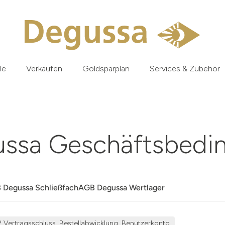
le
Verkaufen
Goldsparplan
Services & Zubehör
ussa Geschäftsbed
 Degussa Schließfach
AGB Degussa Wertlager
2 Vertragsschluss, Bestellabwicklung, Benutzerkonto