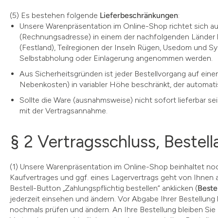
(5) Es bestehen folgende
Lieferbeschränkungen
:
Unsere Warenpräsentation im Online-Shop richtet sich au
(Rechnungsadresse) in einem der nachfolgenden Länder 
(Festland), Teilregionen der Inseln Rügen, Usedom und S
Selbstabholung oder Einlagerung angenommen werden.
Aus Sicherheitsgründen ist jeder Bestellvorgang auf eine
Nebenkosten) in variabler Höhe beschränkt, der automatis
Sollte die Ware (ausnahmsweise) nicht sofort lieferbar se
mit der Vertragsannahme.
§ 2 Vertragsschluss, Bestel
(1) Unsere Warenpräsentation im Online-Shop beinhaltet no
Kaufvertrages und ggf. eines Lagervertrags geht von Ihnen a
Bestell-Button „Zahlungspflichtig bestellen“ anklicken (
Beste
jederzeit einsehen und ändern. Vor Abgabe Ihrer Bestellun
nochmals prüfen und ändern. An Ihre Bestellung bleiben Sie