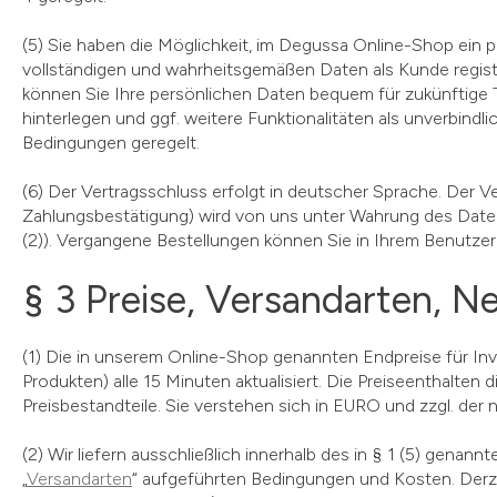
(5) Sie haben die Möglichkeit, im Degussa Online-Shop ein 
vollständigen und wahrheitsgemäßen Daten als Kunde registr
können Sie Ihre persönlichen Daten bequem für zukünftige 
hinterlegen und ggf. weitere Funktionalitäten als unverbind
Bedingungen geregelt.
(6) Der Vertragsschluss erfolgt in deutscher Sprache. Der 
Zahlungsbestätigung) wird von uns unter Wahrung des Date
(2)). Vergangene Bestellungen können Sie in Ihrem Benutze
§ 3 Preise, Versandarten, 
(1) Die in unserem Online-Shop genannten Endpreise für In
Produkten) alle 15 Minuten aktualisiert. Die Preiseenthalten
Preisbestandteile. Sie verstehen sich in EURO und zzgl. d
(2) Wir liefern ausschließlich innerhalb des in § 1 (5) gena
„
Versandarten
“ aufgeführten Bedingungen und Kosten. Derzei