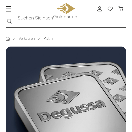
Suche
Suchen Sie nach
Krügerrand
Verkaufen
Platin