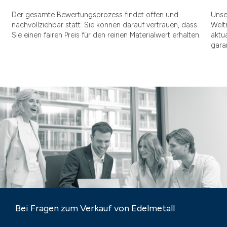
Der gesamte Bewertungsprozess findet offen und
Unse
nachvollziehbar statt. Sie können darauf vertrauen, dass
Welt
Sie einen fairen Preis für den reinen Materialwert erhalten.
aktu
gara
Bei Fragen zum Verkauf von Edelmetall