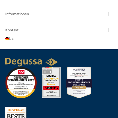
Informationen
Kontakt
DE