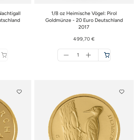
achtigall
1/8 oz Heimische Vögel: Pirol
utschland
Goldmünze - 20 Euro Deutschland
2017
499,70 €
Menge
für
Warenkorb