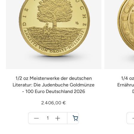
1/2 oz Meisterwerke der deutschen
1/4 o
Literatur: Die Judenbuche Goldmünze
Ernähru
- 100 Euro Deutschland 2026
2.406,00 €
Menge
für
Warenkorb