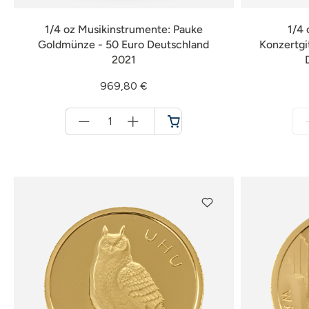
1/4 oz Musikinstrumente: Pauke
1/4 
Goldmünze - 50 Euro Deutschland
Konzertgi
2021
969,80 €
Menge
für
Warenkorb