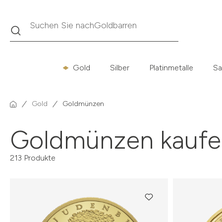
Suche
Suchen Sie nach
Krügerrand
Gold
Silber
Platinmetalle
Sa
Gold
Goldmünzen
Goldmünzen kaufe
213 Produkte