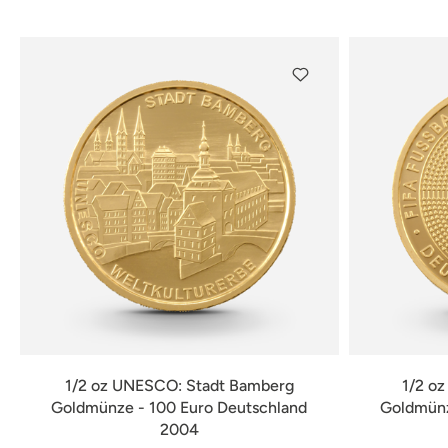
verfügbar
1/2 oz UNESCO: Stadt Bamberg
1/2 o
Goldmünze - 100 Euro Deutschland
Goldmünz
2004