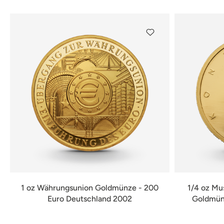
1 oz Währungsunion Goldmünze - 200
1/4 oz Mu
Euro Deutschland 2002
Goldmünz