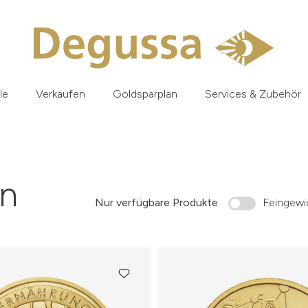
le
Verkaufen
Goldsparplan
Services & Zubehör
n
Nur verfügbare Produkte
Feingewic