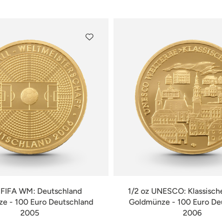
verfügbar
verfügbar
z FIFA WM: Deutschland
1/2 oz UNESCO: Klassisch
e - 100 Euro Deutschland
Goldmünze - 100 Euro De
2005
2006