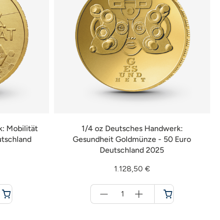
: Mobilität
1/4 oz Deutsches Handwerk:
utschland
Gesundheit Goldmünze - 50 Euro
Deutschland 2025
1.128,50 €
Menge
für
Warenkorb