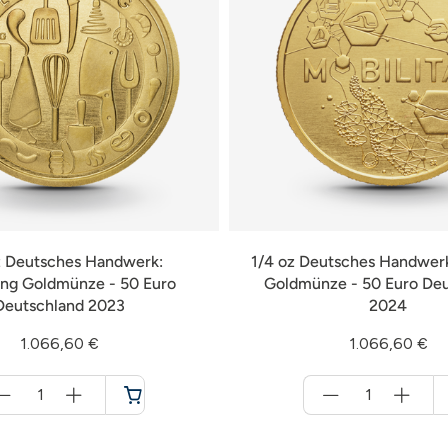
z Deutsches Handwerk:
1/4 oz Deutsches Handwerk
ng Goldmünze - 50 Euro
Goldmünze - 50 Euro De
Deutschland 2023
2024
1.066,60 €
1.066,60 €
Menge
Menge
für
für
Warenkorb
Warenkorb