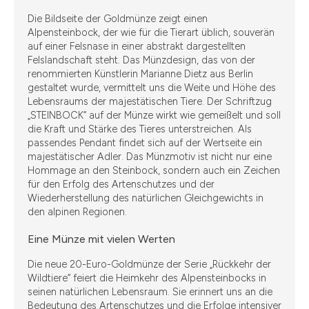
Die Bildseite der Goldmünze zeigt einen
Alpensteinbock, der wie für die Tierart üblich, souverän
auf einer Felsnase in einer abstrakt dargestellten
Felslandschaft steht. Das Münzdesign, das von der
renommierten Künstlerin Marianne Dietz aus Berlin
gestaltet wurde, vermittelt uns die Weite und Höhe des
Lebensraums der majestätischen Tiere. Der Schriftzug
„STEINBOCK“ auf der Münze wirkt wie gemeißelt und soll
die Kraft und Stärke des Tieres unterstreichen. Als
passendes Pendant findet sich auf der Wertseite ein
majestätischer Adler. Das Münzmotiv ist nicht nur eine
Hommage an den Steinbock, sondern auch ein Zeichen
für den Erfolg des Artenschutzes und der
Wiederherstellung des natürlichen Gleichgewichts in
den alpinen Regionen.
Eine Münze mit vielen Werten
Die neue 20-Euro-Goldmünze der Serie „Rückkehr der
Wildtiere“ feiert die Heimkehr des Alpensteinbocks in
seinen natürlichen Lebensraum. Sie erinnert uns an die
Bedeutung des Artenschutzes und die Erfolge intensiver