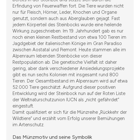
Erfindung von Feuerwaffen fort. Die Tiere wurden nicht
nur für Fleisch, Hörner, Leder, Knochen und Organe
genutzt, sondern auch aus Aberglauben gejagt. Fast
jedem Körperteil des Steinbocks wurde eine heilende
Wirkung zugeschrieben. Im 19. Jahrhundert gab es nur
noch einen kleinen Restbestand von etwa 100 Tieren im
Jagdgebiet der italienischen Könige im Gran Paradiso
zwischen Aostatal und Piemont. Heute stammen alle im
Alpenraum lebenden Steinböcke von dieser
Restpopulation ab. Die genetische Vielfalt ist daher
gering, aber dank verschiedener Ansiedelungsprojekte
gibt es nun sechs Kolonien mit insgesamt rund 800
Tieren. Der Gesamtbestand im Alpenraum wird auf etwa
52.000 Tiere geschätzt. Aufgrund dieser positiven
Entwicklung wird der Steinbock nun auf der Roten Liste
der Weltnaturschutzunion IUCN als „nicht gefährdet“
eingestuft.
Damit qualifiziert er sich für die Münzreihe „Rückkehr der
Wildtiere“ und erzählt vom Erfolg unserer Bemühungen
im Artenschutz.
Das Münzmotiv und seine Symbolik