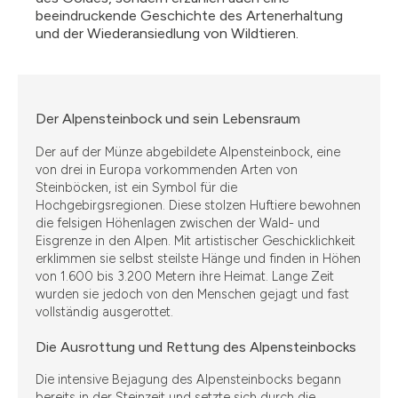
beeindruckende Geschichte des Artenerhaltung
und der Wiederansiedlung von Wildtieren.
Der Alpensteinbock und sein Lebensraum
Der auf der Münze abgebildete Alpensteinbock, eine
von drei in Europa vorkommenden Arten von
Steinböcken, ist ein Symbol für die
Hochgebirgsregionen. Diese stolzen Huftiere bewohnen
die felsigen Höhenlagen zwischen der Wald- und
Eisgrenze in den Alpen. Mit artistischer Geschicklichkeit
erklimmen sie selbst steilste Hänge und finden in Höhen
von 1.600 bis 3.200 Metern ihre Heimat. Lange Zeit
wurden sie jedoch von den Menschen gejagt und fast
vollständig ausgerottet.
Die Ausrottung und Rettung des Alpensteinbocks
Die intensive Bejagung des Alpensteinbocks begann
bereits in der Steinzeit und setzte sich durch die