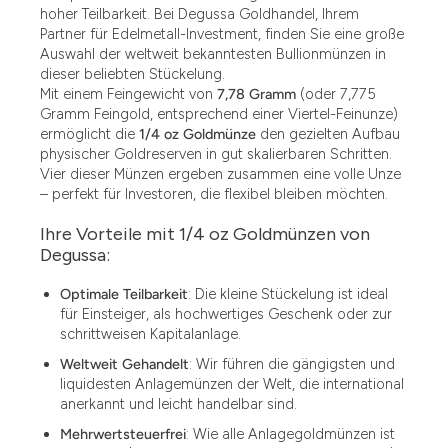
hoher Teilbarkeit. Bei Degussa Goldhandel, Ihrem
Partner für Edelmetall-Investment, finden Sie eine große
Auswahl der weltweit bekanntesten Bullionmünzen in
dieser beliebten Stückelung.
Mit einem Feingewicht von
7,78 Gramm
(oder 7,775
Gramm Feingold, entsprechend einer Viertel-Feinunze)
ermöglicht die
1/4 oz Goldmünze
den gezielten Aufbau
physischer Goldreserven in gut skalierbaren Schritten.
Vier dieser Münzen ergeben zusammen eine volle Unze
– perfekt für Investoren, die flexibel bleiben möchten.
Ihre Vorteile mit 1/4 oz Goldmünzen von
Degussa:
Optimale Teilbarkeit
: Die kleine Stückelung ist ideal
für Einsteiger, als hochwertiges Geschenk oder zur
schrittweisen Kapitalanlage.
Weltweit Gehandelt
: Wir führen die gängigsten und
liquidesten Anlagemünzen der Welt, die international
anerkannt und leicht handelbar sind.
Mehrwertsteuerfrei
: Wie alle Anlagegoldmünzen ist