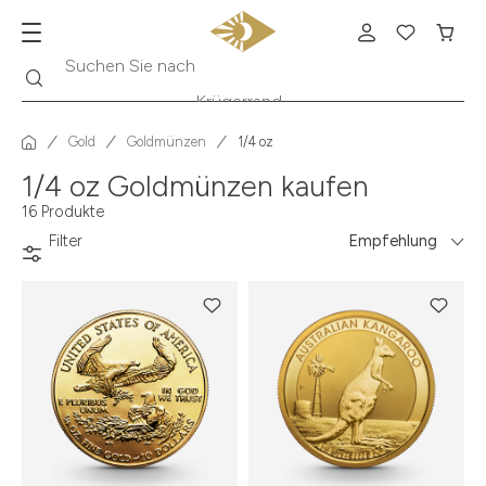
Suche
Suchen Sie nach
Krügerrand
Gold
Goldmünzen
1/4 oz
1/4 oz Goldmünzen kaufen
16 Produkte
Filter
Empfehlung