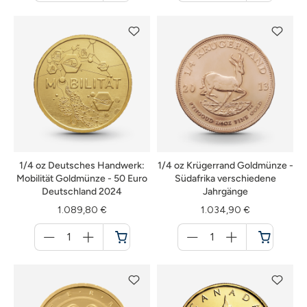
Warenkorb
Warenkorb
1/4 oz Deutsches Handwerk:
1/4 oz Krügerrand Goldmünze -
Mobilität Goldmünze - 50 Euro
Südafrika verschiedene
Deutschland 2024
Jahrgänge
1.089,80 €
1.034,90 €
Menge
Menge
für
für
Warenkorb
Warenkorb