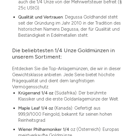
auch die 1/4 Unze von der Mehrwertsteuer befreit (§
25c UStG).
Qualität und Vertrauen
: Degussa Goldhandel steht
seit der Gründung im Jahr 2010 in der Tradition des
historischen Namens Degussa, der für Qualität und
Beständigkeit in Edelmetallen steht.
Die beliebtesten 1/4 Unze Goldmünzen in
unserem Sortiment:
Entdecken Sie die Top-Anlagemünzen, die wir in dieser
Gewichtsklasse anbieten. Jede Serie bietet höchste
Prägequalität und dient dem langfristigen
Vermögensschutz.
Krügerrand 1/4 oz
(Südafrika): Der berühmte
Klassiker und die erste Goldanlagemünze der Welt.
Maple Leaf 1/4 oz
(Kanada): Gefertigt aus
999,9/1000 Feingold, bekannt für seinen hohen
Reinheitsgrad.
Wiener Philharmoniker 1/4
oz (Österreich): Europas
meistverkaufte Goldmünze.