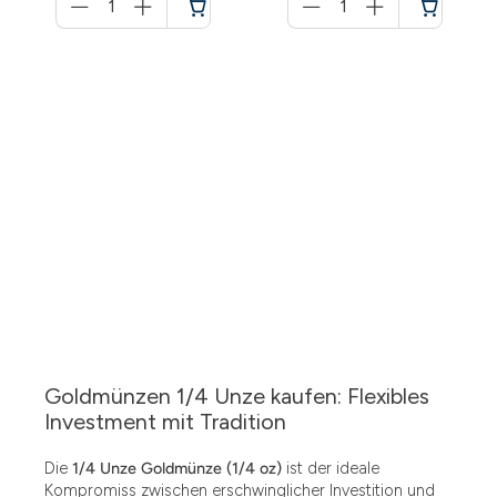
für
für
Warenkorb
Warenkorb
Goldmünzen 1/4 Unze kaufen: Flexibles
Investment mit Tradition
Die
1/4 Unze Goldmünze (1/4 oz)
ist der ideale
Kompromiss zwischen erschwinglicher Investition und