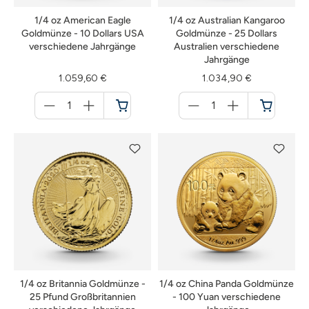
1/4 oz American Eagle
1/4 oz Australian Kangaroo
Goldmünze - 10 Dollars USA
Goldmünze - 25 Dollars
verschiedene Jahrgänge
Australien verschiedene
Jahrgänge
1.059,60 €
1.034,90 €
Menge
Menge
für
für
Warenkorb
Warenkorb
1/4 oz Britannia Goldmünze -
1/4 oz China Panda Goldmünze
25 Pfund Großbritannien
- 100 Yuan verschiedene