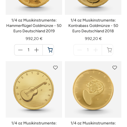
1/4 oz Musikinstrumente:
1/4 oz Musikinstrumente:
Hammerflügel Goldmünze - 50
Kontrabass Goldmünze - 50
Euro Deutschland 2019
Euro Deutschland 2018
992,20 €
992,20 €
Menge
Menge
für
für
Warenkorb
nicht
verfügbar
1/4 oz Musikinstrumente:
1/4 oz Musikinstrumente: