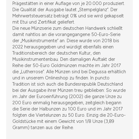
Prägestätten in einer Auflage von je 20.000 produziert.
Die Qualität der Ausgabe lautet „Stempelglanz“. Der
Mehrwertsteuersatz beträgt 0% und sie wird gekapselt
mit Etui und Zertifikat geliefert.
Die neue Münzserie zum deutschen Handwerk schließt
damit nahtlos an die vorangegangene 50-Euro-Serie
der „Musikinstrumente“ an. Diese wurde von 2018 bis
2022 herausgegeben und würdigt ebenfalls einen
Traditionsbereich der deutschen Kultur, den
Musikinstrumentenbau. Den damaligen Auftakt der
Reihe der 50-Euro Goldmünzen machte im Jahr 2017
die „Lutherrose“. Alle Münzen sind bei Degussa erhältlich
und in unserem Onlineshop zu finden. In puncto
Tradition ist sich auch die Bundesrepublik Deutschland
bei der Ausgabe ihrer Münzen treu geblieben: So wurde
im Jahr der Euroeinführung (2002) die ganze Unze zu
200 Euro einmalig herausgegeben, zeitgleich begann
die Serie der Halbunzen zu 100 Euro und im Jahr 2017
folgten die Viertelunzen zu 50 Euro. Einzig die 20-Euro-
Goldstücke mit einem Gewicht von 1/8 Unze (3,89
Gramm) tanzen aus der Reihe.