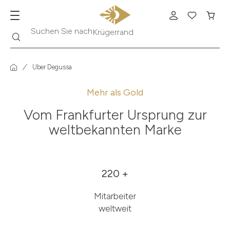
Suche
Suchen Sie nach
Krügerrand
Über Degussa
Mehr als Gold
Vom Frankfurter Ursprung zur
weltbekannten Marke
220 +
Mitarbeiter
weltweit