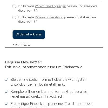
Ich habe die
Widerrufsbedingungen
gelesen und akzeptiere
diese hiermit
*
Ich habe die
Datenschutzerklärung
gelesen und akzeptiere
diese hiermit
*
Widerruf erklären
* Pflichtfelder
Degussa Newsletter:
Exklusive Informationen rund um Edelmetalle.
Bleiben Sie stets informiert über die wichtigsten
Entwicklungen im Edelmetallmarkt
Komplexe Themen klar und kompakt aufbereitet,
regelmässig direkt in Ihr Postfach
Frühzeitiger Einblick in spannende Trends und neue