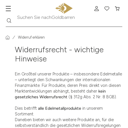
Suche
Suchen Sie nach
Goldbarren
Widerruf erklären
Widerrufsrecht - wichtige
Hinweise
Ein Großteil unserer Produkte – insbesondere Edelmetalle
– unterliegt den Schwankungen der internationalen
Finanzmärkte. Für Produkte, deren Preis direkt von diesen
Marktentwicklungen abhängt, besteht daher
kein
gesetzliches Widerrufsrecht
(§ 312g Abs. 2 Nr. 8 BGB).
Dies betrifft
alle Edelmetallprodukte
in unserem
Sortiment.
Daneben bieten wir auch weitere Produkte an, für die
selbstverständlich die gesetzlichen Widerrufsregelungen