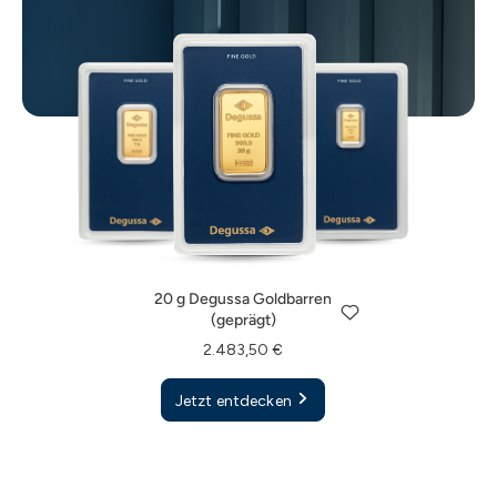
20 g Degussa Goldbarren
(geprägt)
1 g Degussa Goldbarren
5 g Degussa Goldbarren
2.483,50 €
(geprägt)
(geprägt)
20 g Degussa Goldbarren
Jetzt entdecken
134,80 €
628,50 €
(geprägt)
Jetzt entdecken
Jetzt entdecken
2.483,50 €
Jetzt entdecken