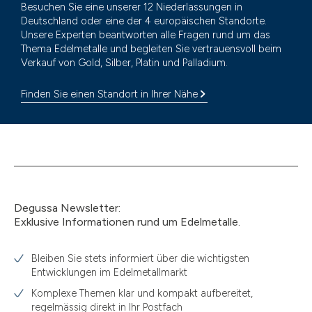
Besuchen Sie eine unserer 12 Niederlassungen in
Deutschland oder eine der 4 europäischen Standorte.
Unsere Experten beantworten alle Fragen rund um das
Thema Edelmetalle und begleiten Sie vertrauensvoll beim
Verkauf von Gold, Silber, Platin und Palladium.
Finden Sie einen Standort in Ihrer Nähe
Degussa Newsletter:
Exklusive Informationen rund um Edelmetalle.
Bleiben Sie stets informiert über die wichtigsten
Entwicklungen im Edelmetallmarkt
Komplexe Themen klar und kompakt aufbereitet,
regelmässig direkt in Ihr Postfach