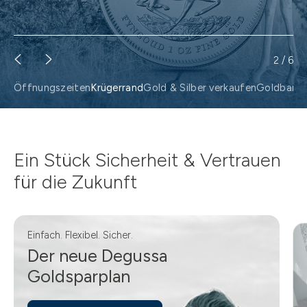
2
/
6
Öffnungszeiten
Krügerrand
Gold & Silber verkaufen
Goldbarre
Ein Stück Sicherheit & Vertrauen
für die Zukunft
Einfach. Flexibel. Sicher.
Der neue Degussa
Goldsparplan