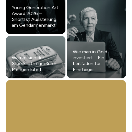
Young Generation Art
Award 2026 –
Shortlist Ausstellung
am Gendarmenmarkt
Wie man in Gold
Warum sich der
investiert – Ein
Silberkauf in größeren
Leitfaden für
Mengen lohnt
Einsteiger