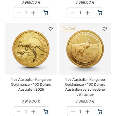
3.965,00 €
3.868,00 €
Menge
Menge
für
für
Warenkorb
Warenkorb
Top Deal
1 oz Australian Kangaroo
1 oz Australian Kangaroo
Goldmünze - 100 Dollars
Goldmünze - 100 Dollars
Australien 2026
Australien verschiedene
Jahrgänge
3.919,00 €
3.868,00 €
Menge
Menge
für
für