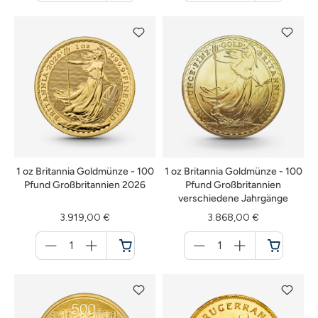
Warenkorb
Warenkorb
1 oz Britannia Goldmünze - 100
1 oz Britannia Goldmünze - 100
Pfund Großbritannien 2026
Pfund Großbritannien
verschiedene Jahrgänge
3.919,00 €
3.868,00 €
Menge
Menge
für
für
Warenkorb
Warenkorb