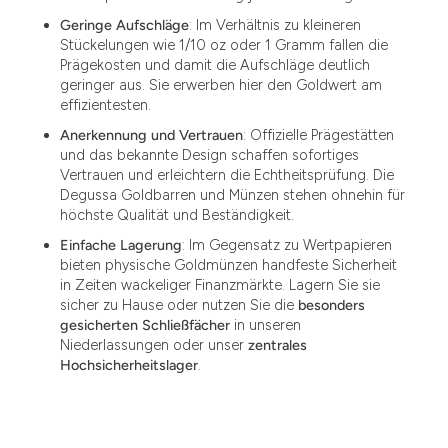
Geringe Aufschläge
: Im Verhältnis zu kleineren
Stückelungen wie 1/10 oz oder 1 Gramm fallen die
Prägekosten und damit die Aufschläge deutlich
geringer aus. Sie erwerben hier den Goldwert am
effizientesten.
Anerkennung und Vertrauen
: Offizielle Prägestätten
und das bekannte Design schaffen sofortiges
Vertrauen und erleichtern die Echtheitsprüfung. Die
Degussa Goldbarren und Münzen stehen ohnehin für
höchste Qualität und Beständigkeit.
Einfache Lagerung
: Im Gegensatz zu Wertpapieren
bieten physische Goldmünzen handfeste Sicherheit
in Zeiten wackeliger Finanzmärkte. Lagern Sie sie
sicher zu Hause oder nutzen Sie die
besonders
gesicherten Schließfächer
in unseren
Niederlassungen oder unser
zentrales
Hochsicherheitslager
.