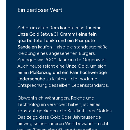
Ein zeitloser Wert
Schon im alten Rom konnte man für
eine
Unze Gold (etwa 31 Gramm) eine fein
gearbeitete Tunika und ein Paar gute
Sandalen
kaufen – also die standesgemäße
Kleidung eines angesehenen Bürgers.
Springen wir 2000 Jahre in die Gegenwart:
Auch heute reicht eine Unze Gold, um sich
einen
Maßanzug und ein Paar hochwertige
Lederschuhe
zu leisten – die moderne
Entsprechung desselben Lebensstandards.
Obwohl sich Währungen, Reiche und
Technologien verändert haben, ist eines
konstant geblieben: die Kaufkraft des Goldes.
Das zeigt, dass Gold über Jahrtausende
hinweg seinen inneren Wert bewahrt – nicht,
weil es Zinsen abwirft, sondern weil es