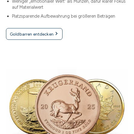
Weniger „emotionaler Wert“ als Münzen, dafür klarer Fokus
auf Materialwert
Platzsparende Aufbewahrung bei größeren Beträgen
Goldbarren entdecken