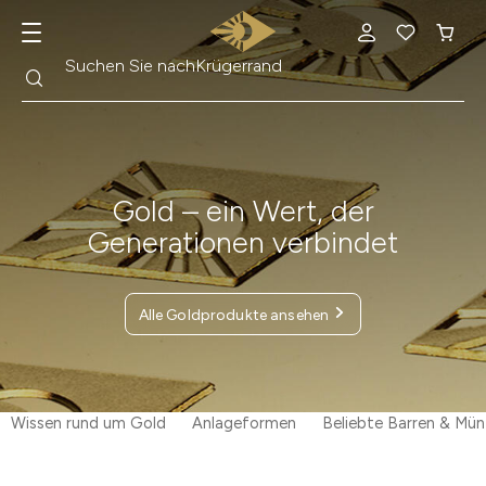
Suche
Suchen Sie nach
Goldmünzen
Gold – ein Wert, der
Generationen verbindet
Alle Goldprodukte ansehen
Wissen rund um Gold
Anlageformen
Beliebte Barren & Mü