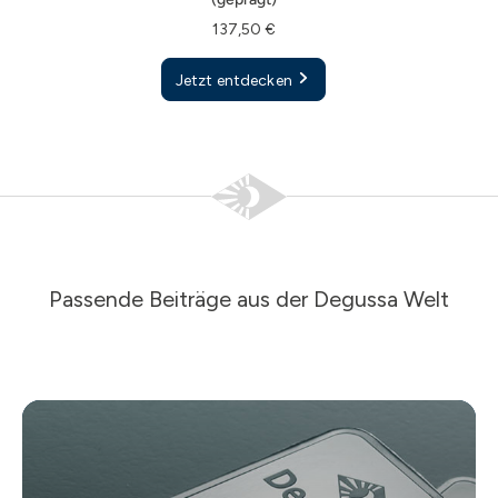
Jetzt entdecken
Jetzt entdecken
137,50 €
Jetzt entdecken
Passende Beiträge aus der Degussa Welt