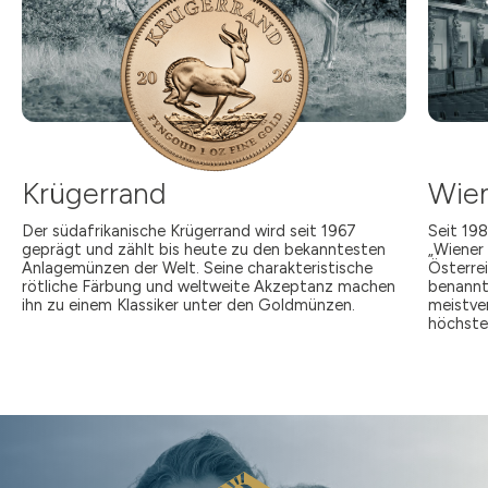
Krügerrand
Wien
Der südafrikanische Krügerrand wird seit 1967
Seit 19
geprägt und zählt bis heute zu den bekanntesten
„Wiener 
Anlagemünzen der Welt. Seine charakteristische
Österre
rötliche Färbung und weltweite Akzeptanz machen
benannt
ihn zu einem Klassiker unter den Goldmünzen.
meistve
höchste