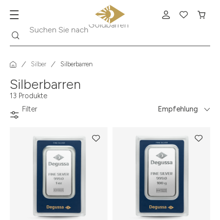
Suche
Suchen Sie nach
Krügerrand
Silber
Silberbarren
Silberbarren
13 Produkte
Filter
Empfehlung