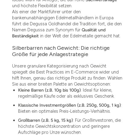
und höchste Flexibilität setzen.
Als einer der Marktführer unter den
bankenunabhängigen Edelmetallhändlern in Europa
führt die Degussa Goldhandel die Tradition fort, die den
Namen Degussa zum Synonym für
Qualität und
Beständigkeit
in der Welt der Edelmetalle gemacht hat.
Silberbarren nach Gewicht: Die richtige
Größe für jede Anlagestrategie
Unsere granulare Kategorisierung nach Gewicht
spiegelt die Best Practices im E-Commerce wider und
hilft Ihnen, genau das richtige Produkt zu finden. Wählen
Sie aus einer breiten Palette an Gewichtsoptionen:
Kleine Barren (z.B. 10g bis 100g)
: Ideal für kleine,
regelmäßige Käufe oder als exklusives Geschenk.
Klassische Investmentgrößen (z.B. 250g, 500g, 1 kg)
:
Bieten ein optimales Preis-Leistungs-Verhältnis.
Großbarren (z.B. 5 kg, 15 kg)
: Für Großinvestoren, die
höchste Gewichtskonzentration und geringere
Aufschläge pro Unze wünschen.