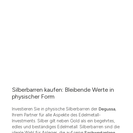
Silberbarren kaufen: Bleibende Werte in
physischer Form
Investieren Sie in physische Silberbarren der
Degussa
,
Ihrem Partner für alle Aspekte des Edelmetall-
Investments. Silber gilt neben Gold als ein begehrtes,
edles und beständiges Edelmetall. Silberbarren sind die
ideale Wahl für Anleger, die auf reine
Sachwertanlage