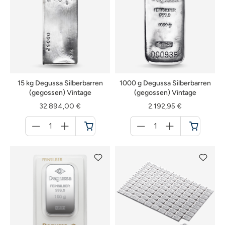
15 kg Degussa Silberbarren
1000 g Degussa Silberbarren
(gegossen) Vintage
(gegossen) Vintage
32.894,00 €
2.192,95 €
Menge
Menge
für
für
Warenkorb
Warenkorb