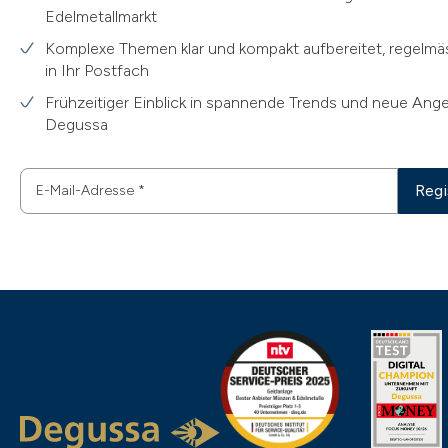
Edelmetallmarkt
Komplexe Themen klar und kompakt aufbereitet, regelmäs
in Ihr Postfach
Frühzeitiger Einblick in spannende Trends und neue Ang
Degussa
Regi
E-Mail-Adresse
*