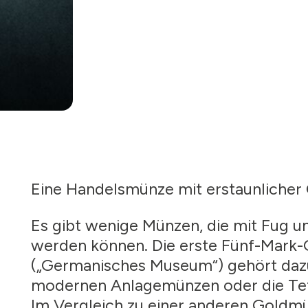
Eine Handelsmünze mit erstaunlicher
Es gibt wenige Münzen, die mit Fug u
werden können. Die erste Fünf-Mark
(„Germanisches Museum“) gehört dazu,
modernen Anlagemünzen oder die Tet
Im Vergleich zu einer anderen Goldmü