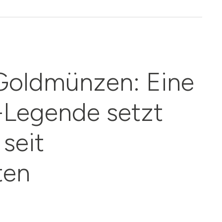
Goldmünzen: Eine
-Legende setzt
seit
ten