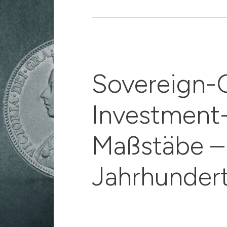
Sovereign-
Investment
Maßstäbe – 
Jahrhunder