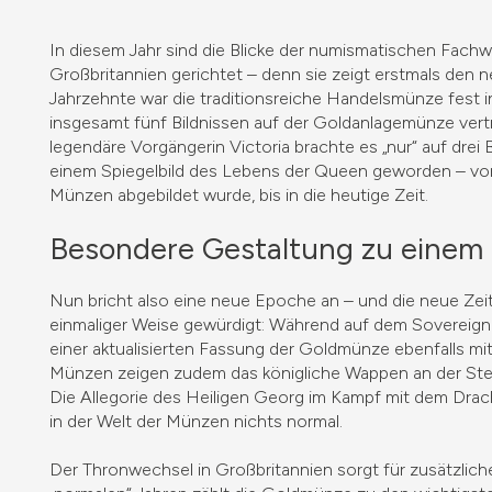
In diesem Jahr sind die Blicke der numismatischen Fach
Großbritannien gerichtet – denn sie zeigt erstmals den n
Jahrzehnte war die traditionsreiche Handelsmünze fest in
insgesamt fünf Bildnissen auf der Goldanlagemünze vertre
legendäre Vorgängerin Victoria brachte es „nur“ auf drei 
einem Spiegelbild des Lebens der Queen geworden – von 
Münzen abgebildet wurde, bis in die heutige Zeit.
Besondere Gestaltung zu einem 
Nun bricht also eine neue Epoche an – und die neue Zei
einmaliger Weise gewürdigt: Während auf dem Sovereign
einer aktualisierten Fassung der Goldmünze ebenfalls mi
Münzen zeigen zudem das königliche Wappen an der Stell
Die Allegorie des Heiligen Georg im Kampf mit dem Drach
in der Welt der Münzen nichts normal.
Der Thronwechsel in Großbritannien sorgt für zusätzlic