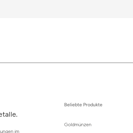
Beliebte Produkte
talle.
Goldmünzen
klungen im