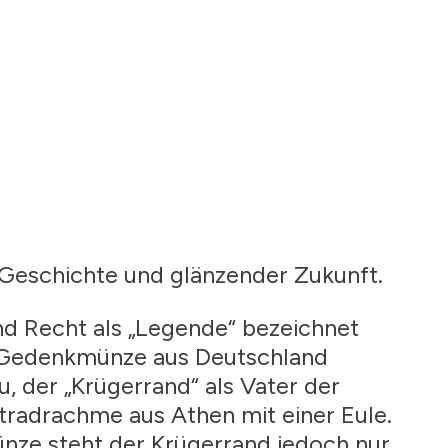
 Geschichte und glänzender Zukunft.
nd Recht als „Legende“ bezeichnet
-Gedenkmünze aus Deutschland
 der „Krügerrand“ als Vater der
radrachme aus Athen mit einer Eule.
nze steht der Krügerrand jedoch nur