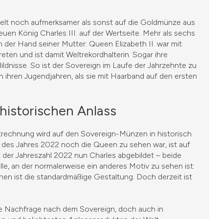
welt noch aufmerksamer als sonst auf die Goldmünze aus
euen König Charles III. auf der Wertseite. Mehr als sechs
 der Hand seiner Mutter: Queen Elizabeth II. war mit
ten und ist damit Weltrekordhalterin. Sogar ihre
Bildnisse. So ist der Sovereign im Laufe der Jahrzehnte zu
ihren Jugendjahren, als sie mit Haarband auf den ersten
historischen Anlass
trechnung wird auf den Sovereign-Münzen in historisch
 des Jahres 2022 noch die Queen zu sehen war, ist auf
t der Jahreszahl 2022 nun Charles abgebildet – beide
e, an der normalerweise ein anderes Motiv zu sehen ist:
en ist die standardmäßige Gestaltung. Doch derzeit ist
he Nachfrage nach dem Sovereign, doch auch in