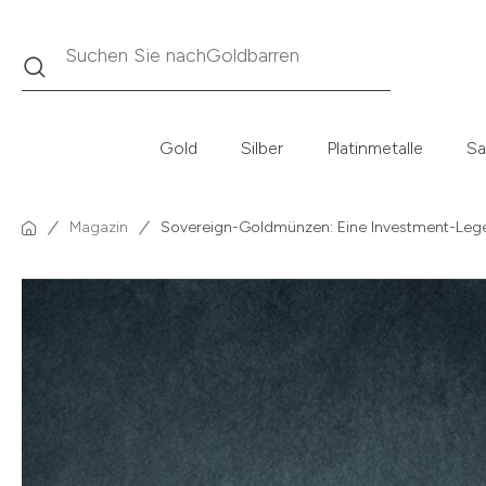
Suche
Suchen Sie nach
Krügerrand
Gold
Silber
Platinmetalle
Sa
Magazin
Sovereign-Goldmünzen: Eine Investment-Lege