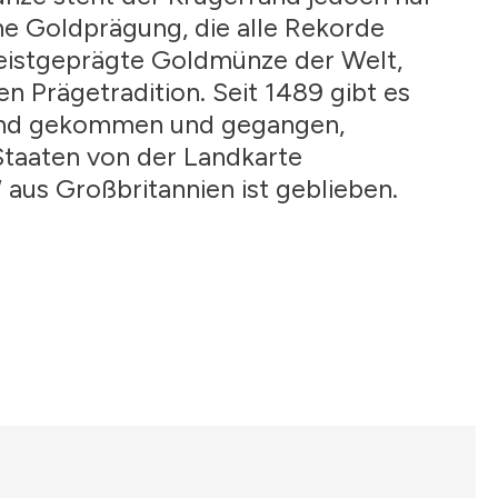
ine Goldprägung, die alle Rekorde
 meistgeprägte Goldmünze der Welt,
n Prägetradition. Seit 1489 gibt es
sind gekommen und gegangen,
taaten von der Landkarte
aus Großbritannien ist geblieben.