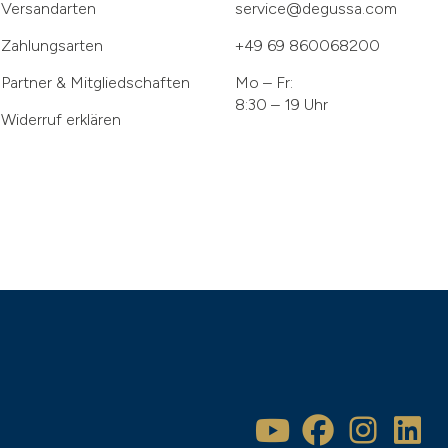
Versandarten
service@degussa.com
Zahlungsarten
+49 69 860068200
Partner & Mitgliedschaften
Mo – Fr:
8:30 – 19 Uhr
Widerruf erklären