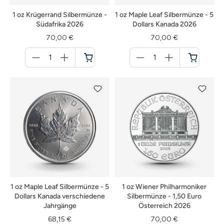
1 oz Krügerrand Silbermünze -
1 oz Maple Leaf Silbermünze - 5
Südafrika 2026
Dollars Kanada 2026
70,00 €
70,00 €
Menge
Menge
für
für
Warenkorb
Warenkorb
1 oz Maple Leaf Silbermünze - 5
1 oz Wiener Philharmoniker
Dollars Kanada verschiedene
Silbermünze - 1,50 Euro
Jahrgänge
Österreich 2026
68,15 €
70,00 €