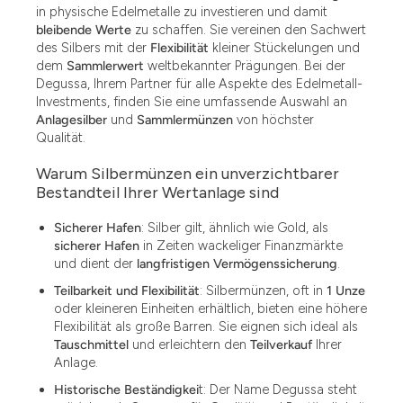
in physische Edelmetalle zu investieren und damit
bleibende Werte
zu schaffen. Sie vereinen den Sachwert
des Silbers mit der
Flexibilität
kleiner Stückelungen und
dem
Sammlerwert
weltbekannter Prägungen. Bei der
Degussa, Ihrem Partner für alle Aspekte des Edelmetall-
Investments, finden Sie eine umfassende Auswahl an
Anlagesilber
und
Sammlermünzen
von höchster
Qualität.
Warum Silbermünzen ein unverzichtbarer
Bestandteil Ihrer Wertanlage sind
Sicherer Hafen
: Silber gilt, ähnlich wie Gold, als
sicherer Hafen
in Zeiten wackeliger Finanzmärkte
und dient der
langfristigen Vermögenssicherung
.
Teilbarkeit und Flexibilität
: Silbermünzen, oft in
1 Unze
oder kleineren Einheiten erhältlich, bieten eine höhere
Flexibilität als große Barren. Sie eignen sich ideal als
Tauschmittel
und erleichtern den
Teilverkauf
Ihrer
Anlage.
Historische Beständigkei
t: Der Name Degussa steht