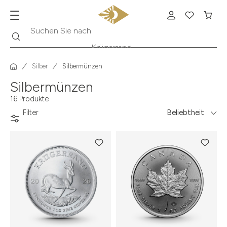
Suche
Suchen Sie nach
Krügerrand
Silber
Silbermünzen
Silbermünzen
16 Produkte
Filter
Beliebtheit