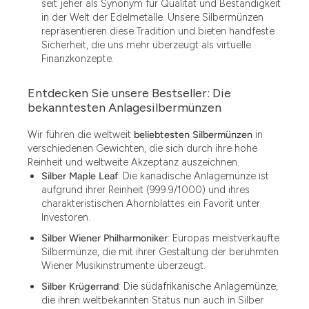
seit jeher als Synonym für Qualität und Beständigkeit
in der Welt der Edelmetalle. Unsere Silbermünzen
repräsentieren diese Tradition und bieten handfeste
Sicherheit, die uns mehr überzeugt als virtuelle
Finanzkonzepte.
Entdecken Sie unsere Bestseller: Die
bekanntesten Anlagesilbermünzen
Wir führen die weltweit
beliebtesten Silbermünzen
in
verschiedenen Gewichten, die sich durch ihre hohe
Reinheit und weltweite Akzeptanz auszeichnen.
Silber Maple Leaf
: Die kanadische Anlagemünze ist
aufgrund ihrer Reinheit (999.9/1000) und ihres
charakteristischen Ahornblattes ein Favorit unter
Investoren.
Silber Wiener Philharmoniker
: Europas meistverkaufte
Silbermünze, die mit ihrer Gestaltung der berühmten
Wiener Musikinstrumente überzeugt.
Silber Krügerrand
: Die südafrikanische Anlagemünze,
die ihren weltbekannten Status nun auch in Silber