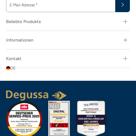
E-Mail-Adresse
*
Beliebte Produkte
Informationen
Kontakt
DE