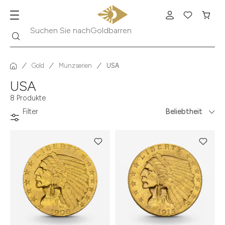
Goldbarren
Suche
Suchen Sie nach
Gold
Münzserien
USA
USA
8 Produkte
Filter
Beliebtheit