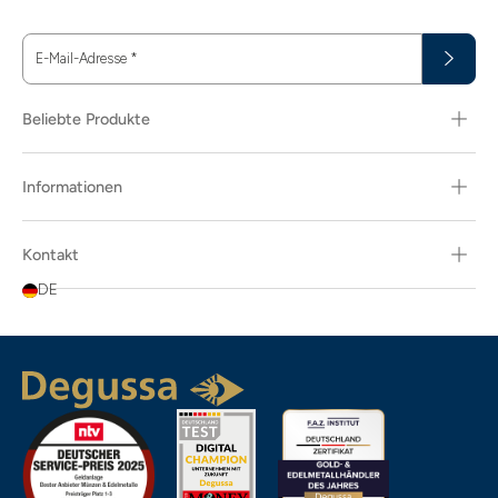
E-Mail-Adresse
*
Beliebte Produkte
Informationen
Kontakt
DE