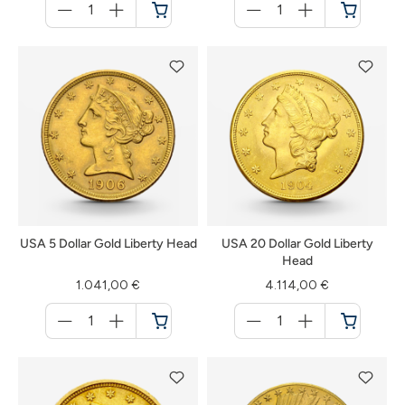
für
für
Warenkorb
Warenkorb
USA 5 Dollar Gold Liberty Head
USA 20 Dollar Gold Liberty
Head
1.041,00 €
4.114,00 €
Menge
Menge
für
für
Warenkorb
Warenkorb