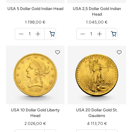
USA 5 Dollar Gold Indian Head
USA 2,5 Dollar Gold Indian
Head
1.198,00 €
1.045,00 €
Menge
Menge
für
für
Warenkorb
Warenkorb
USA 10 Dollar Gold Liberty
USA 20 Dollar Gold St.
Head
Gaudens
2.026,00 €
4.113,70 €
Menge
Menge