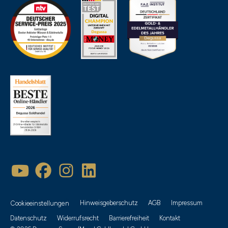
Beliebtheit
Artikelbezeichnung
Neueste
Empfehlung
Hinweisgeberschutz
AGB
Impressum
Cookieeinstellungen
Preis aufsteigend
Datenschutz
Widerrufsrecht
Barrierefreiheit
Kontakt