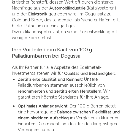
kritischer Rohstoff, dessen Wert oft durch die starke
Nachfrage aus der
Automobilindustrie
(Katalysatoren)
und der
Elektronik
getrieben wird. Im Gegensatz zu
Gold und Silber, das tendenziell als "sicherer Hafen" gilt,
bietet Palladium ein einzigartiges
Diversifikationspotenzial, da seine Preisentwicklung oft
weniger korreliert ist.
Ihre Vorteile beim Kauf von 100 g
Palladiumbarren bei Degussa
Als Ihr Partner für alle Aspekte des Edelmetall-
Investments stehen wir für
Qualität und Beständigkeit
.
Zertifizierte Qualität und Reinheit
: Unsere
Palladiumbarren stammen ausschließlich von
renommierten und zertifizierten Herstellern
. Wir
garantieren höchste Standards für Ihre Anlage.
Optimales Anlagegewicht
: Der 100 g Barren bietet
eine hervorragende
Balance zwischen Flexibilität und
einem niedrigen Aufschlag
im Vergleich zu kleineren
Einheiten. Dies macht ihn ideal für den langfristigen
Vermögensaufbau.