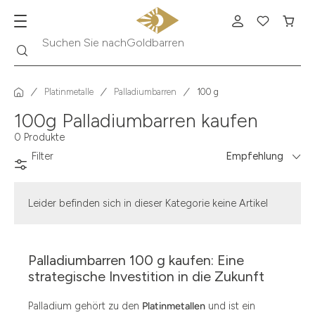
Suche
Suchen Sie nach
Goldbarren
Platinmetalle
Palladiumbarren
100 g
100g Palladiumbarren kaufen
0 Produkte
Filter
Empfehlung
Leider befinden sich in dieser Kategorie keine Artikel
Palladiumbarren 100 g kaufen: Eine
strategische Investition in die Zukunft
Palladium gehört zu den
Platinmetallen
und ist ein