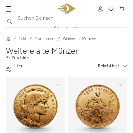
Suche
Suchen Sie nach
Krügerrand
Gold
Münzserien
Weitere alte Münzen
Weitere alte Münzen
37 Produkte
Filter
Beliebtheit