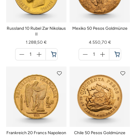
Russland 10 Rubel Zar Nikolaus
Mexiko 50 Pesos Goldmünze
II
1.288,50 €
4.550,70 €
Menge
Menge
für
für
Warenkorb
Warenkorb
Frankreich 20 Francs Napoleon
Chile 50 Pesos Goldmünze