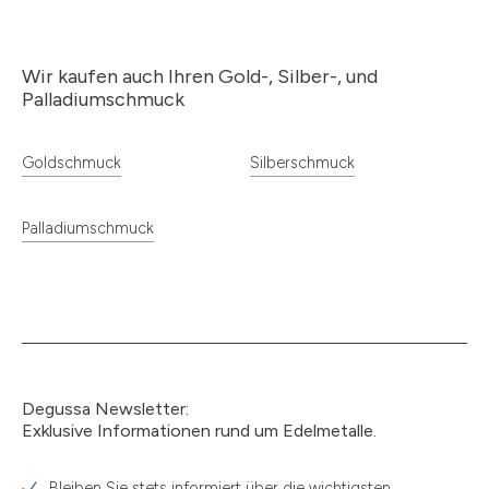
Wir kaufen auch Ihren Gold-, Silber-, und
Palladiumschmuck
Goldschmuck
Silberschmuck
Palladiumschmuck
Degussa Newsletter:
Exklusive Informationen rund um Edelmetalle.
Bleiben Sie stets informiert über die wichtigsten