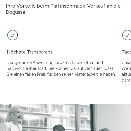
Ihre Vorteile beim Platinschmuck-Verkauf an die
Degussa
Höchste Transparenz
Tage
Der gesamte Bewertungsprozess findet offen und
Unse
nachvollziehbar statt. Sie können darauf vertrauen, dass
Welt
Sie einen fairen Preis für den reinen Materialwert erhalten.
aktu
gara