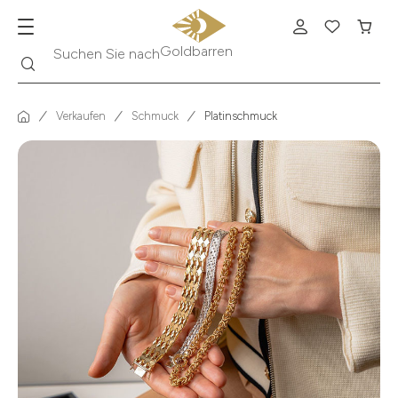
Suche
Suchen Sie nach
Krügerrand
Verkaufen
Schmuck
Platinschmuck