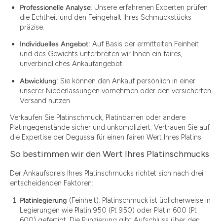
Professionelle Analyse
: Unsere erfahrenen Experten prüfen
die Echtheit und den Feingehalt Ihres Schmuckstücks
präzise.
Individuelles Angebot
: Auf Basis der ermittelten Feinheit
und des Gewichts unterbreiten wir Ihnen ein faires,
unverbindliches Ankaufangebot.
Abwicklung
: Sie können den Ankauf persönlich in einer
unserer Niederlassungen vornehmen oder den versicherten
Versand nutzen.
Verkaufen Sie Platinschmuck, Platinbarren oder andere
Platingegenstände sicher und unkompliziert. Vertrauen Sie auf
die Expertise der Degussa für einen fairen Wert Ihres Platins.
So bestimmen wir den Wert Ihres Platinschmucks
Der Ankaufspreis Ihres Platinschmucks richtet sich nach drei
entscheidenden Faktoren:
Platinlegierung
(Feinheit): Platinschmuck ist üblicherweise in
Legierungen wie Platin 950 (Pt 950) oder Platin 600 (Pt
600) gefertigt. Die Punzierung gibt Aufschluss über den