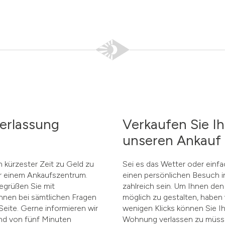
derlassung
Verkaufen Sie Ih
unseren Ankauf 
n kürzester Zeit zu Geld zu
Sei es das Wetter oder einf
er einem Ankaufszentrum.
einen persönlichen Besuch i
egrüßen Sie mit
zahlreich sein. Um Ihnen den
hnen bei sämtlichen Fragen
möglich zu gestalten, haben 
eite. Gerne informieren wir
wenigen Klicks können Sie I
and von fünf Minuten
Wohnung verlassen zu müssen