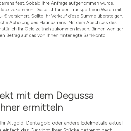
barrens fest. Sobald Ihre Anfrage aufgenommen wurde,
ndbox zukommen. Diese ist für den Transport von Waren mit
- € versichert. Sollte Ihr Verkauf diese Summe übersteigen,
liche Abholung des Platinbarrens. Mit dem Abschluss des
atürlich Ihr Geld zeitnah zukommen lassen. Binnen weniger
n Betrag auf das von Ihnen hinterlegte Bankkonto
irekt mit dem Degussa
hner ermitteln
hr Altgold, Dentalgold oder andere Edelmetalle aktuell
e einfach das Gewicht Ihrer Stücke getrennt nach