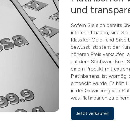
und transpar
Sofern Sie sich bereits üb
informiert haben, sind Sie
Klassiker Gold- und Silbe
bewusst ist: steht der Kur
höheren Preis verkaufen, a
auf dem Stichwort Kurs. S
einem Produkt mit extrem v
Platinbarrens, ist womögli
entdeckt wurde. Es hält H
in der Gewinnung von Plat
was Platinbarren zu einem
Jetzt verkaufen