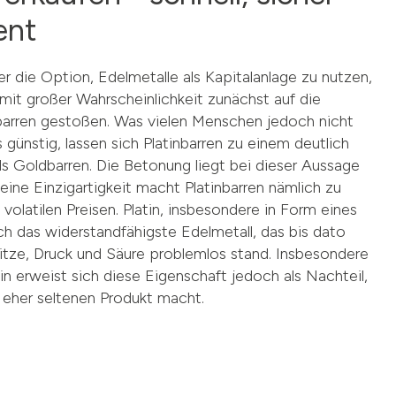
ent
er die Option, Edelmetalle als Kapitalanlage zu nutzen,
 mit großer Wahrscheinlichkeit zunächst auf die
rbarren gestoßen. Was vielen Menschen jedoch nicht
s günstig, lassen sich Platinbarren zu einem deutlich
ls Goldbarren. Die Betonung liegt bei dieser Aussage
eine Einzigartigkeit macht Platinbarren nämlich zu
olatilen Preisen. Platin, insbesondere in Form eines
ch das widerstandfähigste Edelmetall, das bis dato
itze, Druck und Säure problemlos stand. Insbesondere
in erweist sich diese Eigenschaft jedoch als Nachteil,
 eher seltenen Produkt macht.