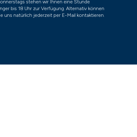
onnerstags stehen wir Ihnen eine Stunde
änger bis 18 Uhr zur Verfügung. Alternativ können
ie uns natürlich jederzeit per E-Mail kontaktieren.