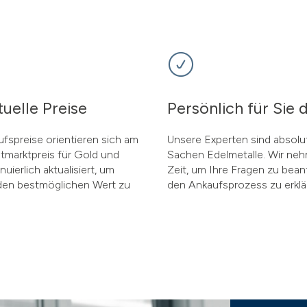
uelle Preise
Persönlich für Sie 
fspreise orientieren sich am
Unsere Experten sind absolut
ltmarktpreis für Gold und
Sachen Edelmetalle. Wir ne
uierlich aktualisiert, um
Zeit, um Ihre Fragen zu bea
den bestmöglichen Wert zu
den Ankaufsprozess zu erklä