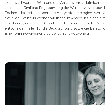
aktualisiert werden. Während des Ankaufs Ihres Platinbarre
ist eine ausführliche Begutachtung der Ware unverzichtbar.
Edelmetallexperten modernste Analysetechnologien zunutze.
aktuellen Platinkurs können wir Ihnen im Anschluss einen di
Unabhängig davon, ob Sie sich final für oder gegen den Verka
entscheiden, fallen für die Begutachtung sowie die Beratung 
Eine Terminvereinbarung vorab ist nicht notwendig.