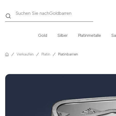
Suche
Suchen Sie nach
Krügerrand
Gold
Silber
Platinmetalle
Sa
Verkaufen
Platin
Platinbarren