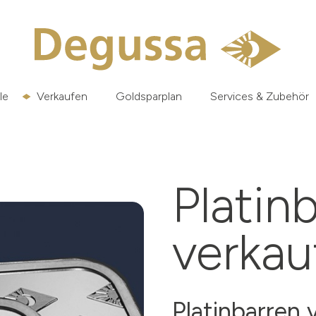
le
Verkaufen
Goldsparplan
Services & Zubehör
Platin
verka
Platinbarren 