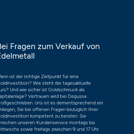
Bei Fragen zum Verkauf von
Edelmetall
ann ist der richtige Zeitpunkt für eine
oldinvestition? Wie steht der tagesaktuelle
urs? Und wie sicher ist Goldschmuck als
apitalanlage? Vertrauen wird bei Degussa
roßgeschrieben. Uns ist es dementsprechend ein
nliegen, Sie bei offenen Fragen bezüglich Ihrer
oldinvestition kompetent zu beraten. Sie
rreichen unseren Kundenservice montags bis
ittwochs sowie freitags zwischen 9 und 17 Uhr.