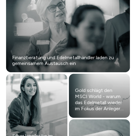
Finanzberatung und Edelmetallhändler laden zu
gemeinsamem Austausch ein
Gold schlägt den
MSCI World - warum
das Edelmetall wieder
im Fokus der Anleger
steht
Silber langfristig im