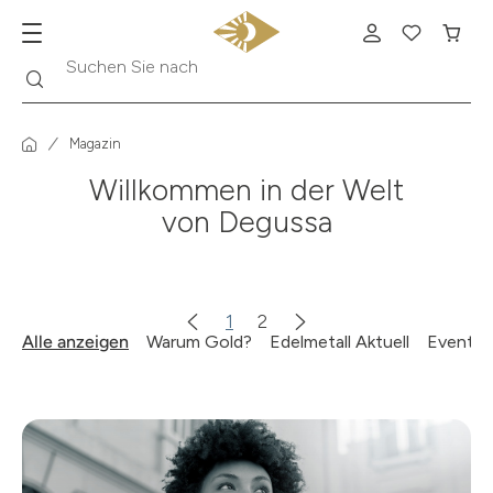
Suche
Suchen Sie nach
Krügerrand
Magazin
Willkommen in der Welt
von Degussa
1
2
Alle anzeigen
Warum Gold?
Edelmetall Aktuell
Events