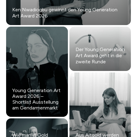
Ken Nwadiogbu gewinnt den Young Generation
Art Award 2026
Der Young Generation
Art Award geht in die
zweite Runde
Young Generation Art
Award 2026 –
Shortlist Ausstellung
am Gendarmenmarkt
Wie man in Gold
Aus Altgold werden