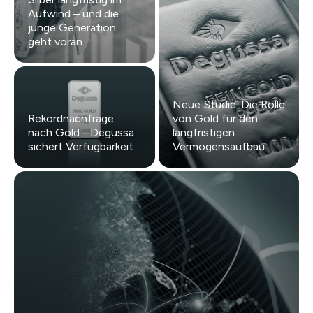
Aufwind – und die
junge Generation
geht voran
Neue Studie: Die Rolle
Rekordnachfrage
von Gold für den
nach Gold - Degussa
langfristigen
sichert Verfügbarkeit
Vermögensaufbau