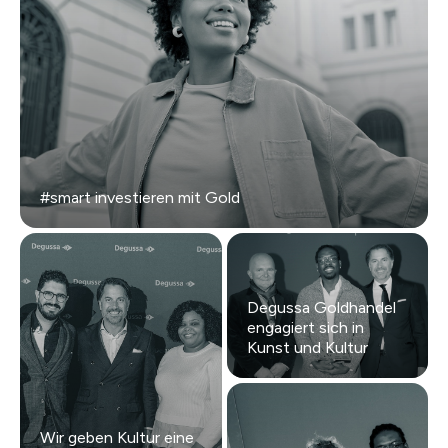
#smart investieren mit Gold
Degussa Goldhandel
engagiert sich in
Kunst und Kultur
Wir geben Kultur eine