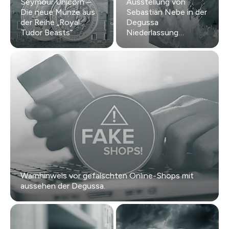
Seymour Unicorn –
Ausstellung von
Die neue Münze aus
Sebastian Nebe in der
der Reihe „Royal
Degussa
Tudor Beasts“
Niederlassung
Düsseldorf
Warnhinweis vor gefälschten Online-Shops mit
aussehen der Degussa.