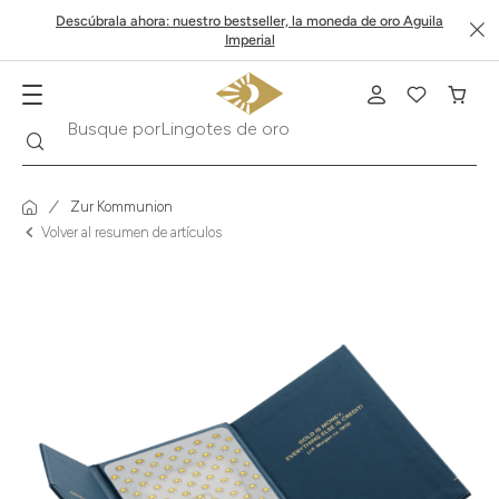
Descúbrala ahora: nuestro bestseller, la moneda de oro Aguila
Imperial
Buscar
Busque por
Krugerrand
Zur Kommunion
Volver al resumen de artículos