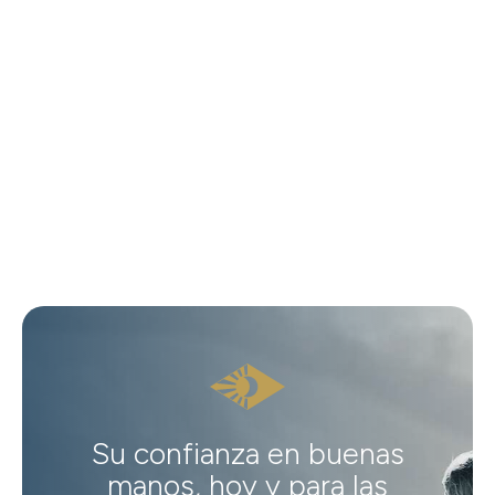
Su confianza en buenas
manos, hoy y para las