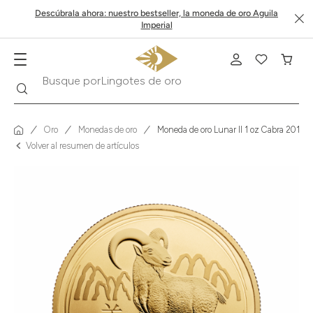
Descúbrala ahora: nuestro bestseller, la moneda de oro Aguila
Imperial
Buscar
Busque por
Krugerrand
Oro
Monedas de oro
Moneda de oro Lunar II 1 oz Cabra 2015
Volver al resumen de artículos