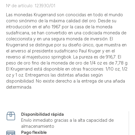
Nº de artículo: 123930/01
Las monedas Krugerrand son conocidas en todo el mundo
como sinónimo de la máxima calidad del oro. Desde su
introducción en el año 1967 por la casa de la moneda
sudafricana, se han convertido en una codiciada moneda de
coleccionista y en una segura moneda de inversión. El
Krugerrand se distingue por su diseño único, que muestra en
el anverso al presidente sudafricano Paul Kruger y en el
reverso al majestuoso springbok. La pureza es de 916,7. El
peso de oro fino de la moneda de oro de 1/4 oz es de 7,78 g.
El Krugerrand está disponible en otras fracciones: 1/10 oz, 1/2
oz y 1 oz. Entregamos las distintas añadas según
disponibilidad. No existe derecho a la entrega de una añada
determinada.
Disponibilidad rápida
Envío inmediato gracias a la alta capacidad de
almacenamiento
Pago flexible