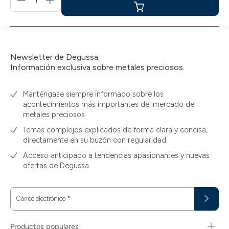
für
Añadir
a
la
cesta
Newsletter de Degussa:
Información exclusiva sobre metales preciosos.
Manténgase siempre informado sobre los
acontecimientos más importantes del mercado de
metales preciosos
Temas complejos explicados de forma clara y concisa,
directamente en su buzón con regularidad
Acceso anticipado a tendencias apasionantes y nuevas
ofertas de Degussa
Correo electrónico
*
Productos populares