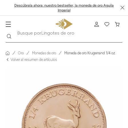
Descúbrala ahora: nuestro bestseller, la moneda de oro Aguila
Imperial
Buscar
Busque por
Krugerrand
Oro
Monedas de oro
Moneda de oro Krugerrand 1/4 oz
Volver al resumen de artículos