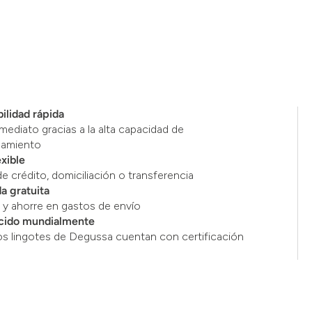
ilidad rápida
mediato gracias a la alta capacidad de
namiento
exible
de crédito, domiciliación o transferencia
a gratuita
y ahorre en gastos de envío
cido mundialmente
os lingotes de Degussa cuentan con certificación