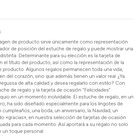
4
imagen de producto sirve únicamente como representación
ador de posición del estuche de regalo y puede mostrar una
distinta. Determinante para su elección es la tarjeta de
 el título del producto, así como la representación de la
 producto. Algunos regalos permanecen toda una vida,
en del corazón, sino que además tienen un valor real. ¿Ya
egussa de alta calidad y desea regalarlo con estilo? Con
che de regalo y la tarjeta de ocasión "Felicidades"
quio en un momento inolvidable. El estuche de regalo, en un
ro, ha sido diseñado especialmente para los lingotes de
 cumpleaños, una boda, un aniversario, la Navidad, un
do «gracias», en nuestra selección de tarjetas de ocasión
uada para cada momento. Así aportará a su regalo no solo
én un toque personal.