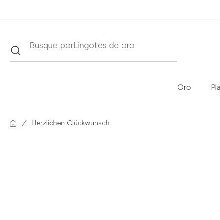
Buscar
Busque por
Krugerrand
Oro
Pl
Herzlichen Glückwunsch