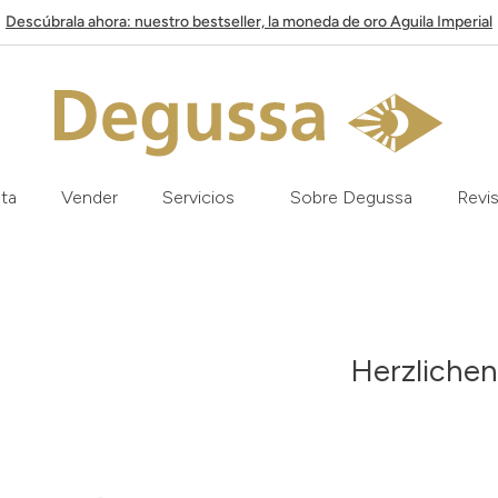
Descúbrala ahora: nuestro bestseller, la moneda de oro Aguila Imperial
ata
Vender
Servicios
Sobre Degussa
Revis
Herzliche