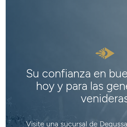
Su confianza en bu
hoy y para las ge
venidera
Visite una sucursal de Degussa