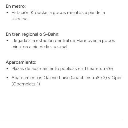
En metro:
Estación Kröpcke, a pocos minutos a pie de la
sucursal
En tren regional o S-Bahn:
Llegada a la estación central de Hannover, a pocos
minutos a pie de la sucursal
Aparcamiento:
Plazas de aparcamiento públicas en Theaterstraße
Aparcamientos Galerie Luise (Joachimstraße 3) y Oper
(Opernplatz 1)