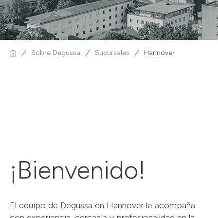
Sobre Degussa
Sucursales
Hannover
¡Bienvenido!
El equipo de Degussa en Hannover le acompaña
con experiencia, cercanía y profesionalidad en la