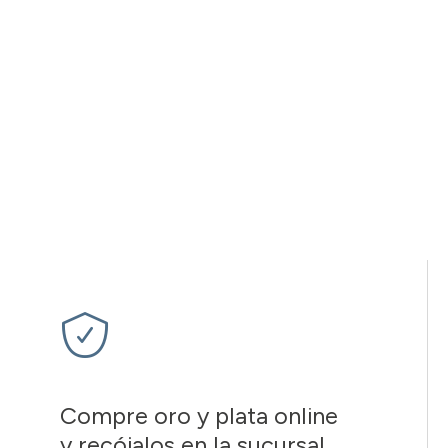
Compre oro y plata online
y recójalos en la sucursal