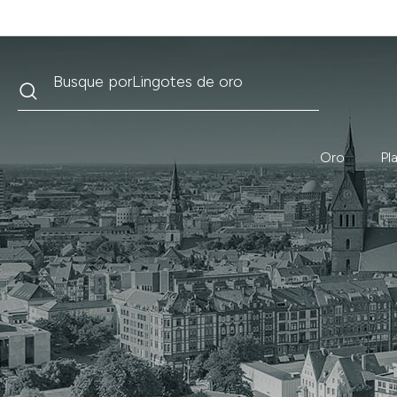
Buscar
Busque por
Krugerrand
Oro
Pl