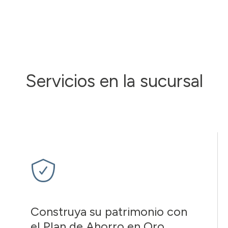
Servicios en la sucursal
Construya su patrimonio con
el Plan de Ahorro en Oro