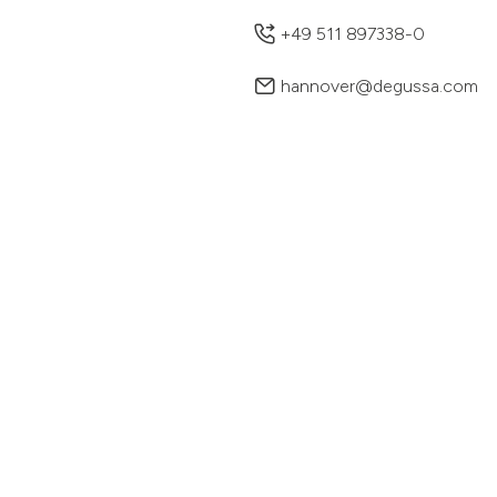
+49 511 897338-0
hannover@degussa.com