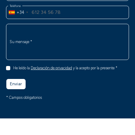
Teléfono
+34
Su mensaje
*
He leído la
Declaración de privacidad
y la acepto por la presente
*
Enviar
* Campos obligatorios