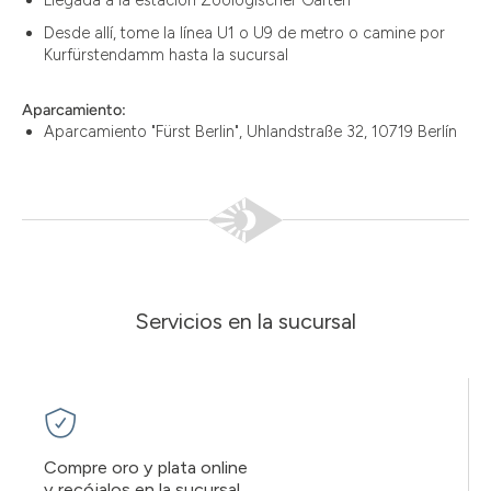
Desde allí, tome la línea U1 o U9 de metro o camine por
Kurfürstendamm hasta la sucursal
Aparcamiento:
Aparcamiento "Fürst Berlin", Uhlandstraße 32, 10719 Berlín
Servicios en la sucursal
Compre oro y plata online
y recójalos en la sucursal