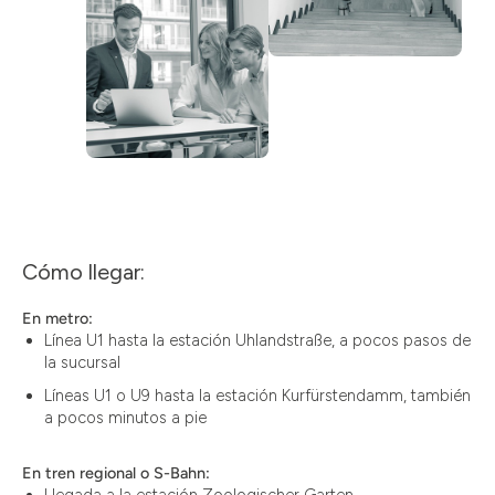
Cómo llegar:
En metro:
Línea U1 hasta la estación Uhlandstraße, a pocos pasos de
la sucursal
Líneas U1 o U9 hasta la estación Kurfürstendamm, también
a pocos minutos a pie
En tren regional o S-Bahn:
Llegada a la estación Zoologischer Garten