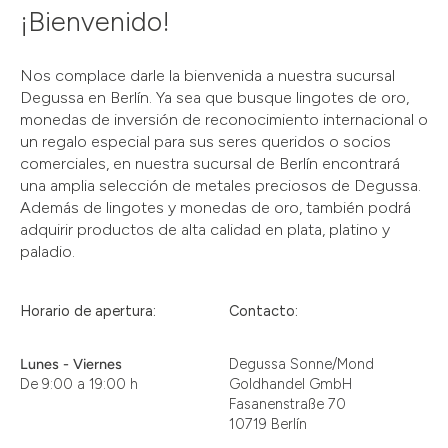
¡Bienvenido!
Nos complace darle la bienvenida a nuestra sucursal
Degussa en Berlín. Ya sea que busque lingotes de oro,
monedas de inversión de reconocimiento internacional o
un regalo especial para sus seres queridos o socios
comerciales, en nuestra sucursal de Berlín encontrará
una amplia selección de metales preciosos de Degussa.
Además de lingotes y monedas de oro, también podrá
adquirir productos de alta calidad en plata, platino y
paladio.
Horario de apertura:
Contacto:
Lunes - Viernes
Degussa Sonne/Mond
De 9:00 a 19:00 h
Goldhandel GmbH
Fasanenstraße 70
10719 Berlín