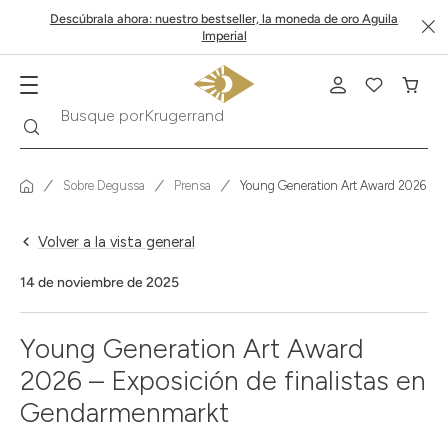
Descúbrala ahora: nuestro bestseller, la moneda de oro Aguila
Imperial
Buscar
Busque por
Krugerrand
Sobre Degussa
Prensa
Young Generation Art Award 2026 – E
Volver a la vista general
14 de noviembre de 2025
Young Generation Art Award
2026 – Exposición de finalistas en
Gendarmenmarkt