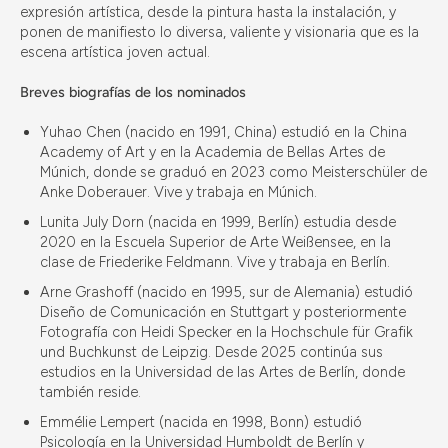
expresión artística, desde la pintura hasta la instalación, y
ponen de manifiesto lo diversa, valiente y visionaria que es la
escena artística joven actual.
Breves biografías de los nominados
Yuhao Chen (nacido en 1991, China) estudió en la China
Academy of Art y en la Academia de Bellas Artes de
Múnich, donde se graduó en 2023 como Meisterschüler de
Anke Doberauer. Vive y trabaja en Múnich.
Lunita July Dorn (nacida en 1999, Berlín) estudia desde
2020 en la Escuela Superior de Arte Weißensee, en la
clase de Friederike Feldmann. Vive y trabaja en Berlín.
Arne Grashoff (nacido en 1995, sur de Alemania) estudió
Diseño de Comunicación en Stuttgart y posteriormente
Fotografía con Heidi Specker en la Hochschule für Grafik
und Buchkunst de Leipzig. Desde 2025 continúa sus
estudios en la Universidad de las Artes de Berlín, donde
también reside.
Emmélie Lempert (nacida en 1998, Bonn) estudió
Psicología en la Universidad Humboldt de Berlín y