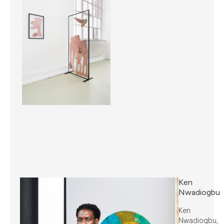
Ken
Nwadiogbu
Ken
Nwadiogbu,