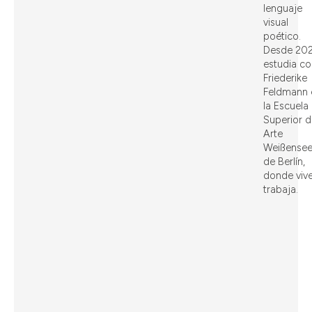
lenguaje
visual
poético.
Desde 20
estudia co
Friederike
Feldmann 
la Escuela
Superior d
Arte
Weißense
de Berlín,
donde vive
trabaja.