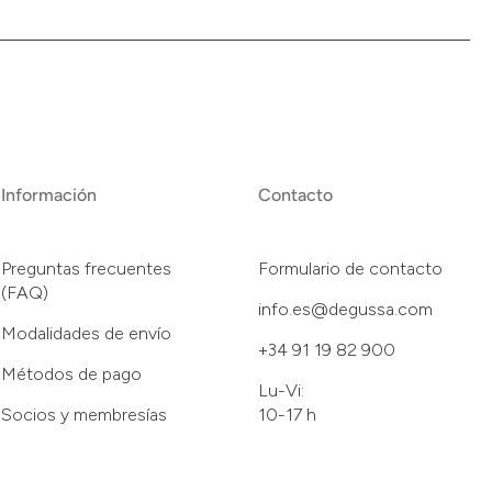
Información
Contacto
Preguntas frecuentes
Formulario de contacto
(FAQ)
info.es@degussa.com
Modalidades de envío
+34 91 19 82 900
Métodos de pago
Lu-Vi:
Socios y membresías
10-17 h