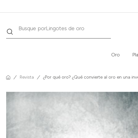
Buscar
Busque por
Krugerrand
Oro
Pl
Revista
¿Por qué oro? ¿Qué convierte al oro en una inv