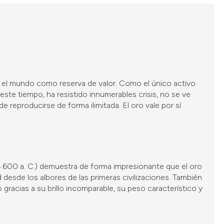
o el mundo como reserva de valor. Como el único activo
te tiempo, ha resistido innumerables crisis, no se ve
e reproducirse de forma ilimitada. El oro vale por sí
.600 a. C.) demuestra de forma impresionante que el oro
 desde los albores de las primeras civilizaciones. También
o gracias a su brillo incomparable, su peso característico y