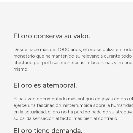
El oro conserva su valor.
Desde hace más de 3.000 años, el oro se utiliza en tod
monetario que ha mantenido su relevancia durante todo es
afectado por políticas monetarias inflacionarias y no pued
mismo.
El oro es atemporal.
El hallazgo documentado más antiguo de joyas de oro (4
ejerce una fascinación ininterrumpida sobre la humanidad
en la actualidad, el oro no ha perdido nada de su atractiv
su cálida sensación al tacto; más bien al contrario.
El oro tiene demanda.