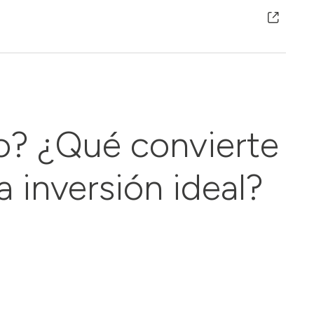
o? ¿Qué convierte
a inversión ideal?