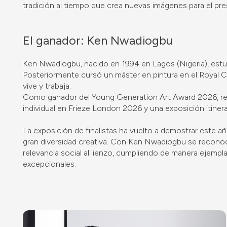
tradición al tiempo que crea nuevas imágenes para el pre
El ganador: Ken Nwadiogbu
Ken Nwadiogbu, nacido en 1994 en Lagos (Nigeria), estudi
Posteriormente cursó un máster en pintura en el Royal C
vive y trabaja.
Como ganador del Young Generation Art Award 2026, rec
individual en Frieze London 2026 y una exposición itiner
La exposición de finalistas ha vuelto a demostrar este añ
gran diversidad creativa. Con Ken Nwadiogbu se recono
relevancia social al lienzo, cumpliendo de manera ejempl
excepcionales.