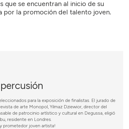
 que se encuentran al inicio de su
a por la promoción del talento joven.
epercusión
eccionados para la exposición de finalistas. El jurado de
evista de arte Monopol, Yilmaz Dziewior, director del
e de patrocinio artístico y cultural en Degussa, eligió
bu, residente en Londres.
y prometedor joven artista!