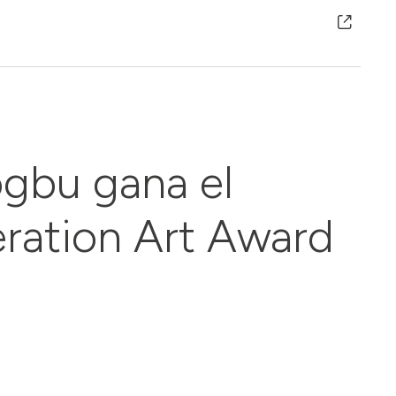
gbu gana el
ration Art Award