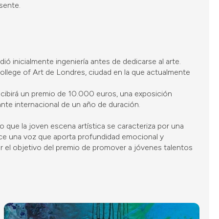
sente.
ó inicialmente ingeniería antes de dedicarse al arte.
ollege of Art de Londres, ciudad en la que actualmente
ibirá un premio de 10.000 euros, una exposición
ante internacional de un año de duración.
o que la joven escena artística se caracteriza por una
ce una voz que aporta profundidad emocional y
ar el objetivo del premio de promover a jóvenes talentos