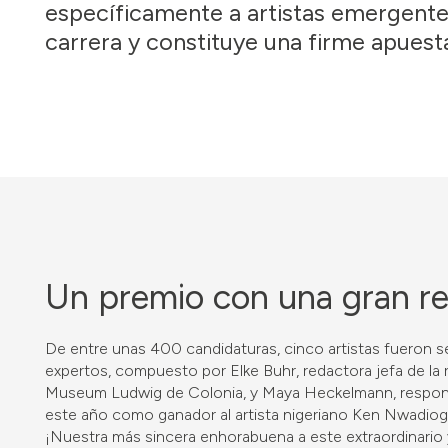
específicamente a artistas emergentes
carrera y constituye una firme apuest
Un premio con una gran r
De entre unas 400 candidaturas, cinco artistas fueron sel
expertos, compuesto por Elke Buhr, redactora jefa de la r
Museum Ludwig de Colonia, y Maya Heckelmann, responsabl
este año como ganador al artista nigeriano Ken Nwadiog
¡Nuestra más sincera enhorabuena a este extraordinario 