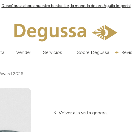
Descúbrala ahora: nuestro bestseller, la moneda de oro Aguila Imperial
ata
Vender
Servicios
Sobre Degussa
Revis
 Award 2026
Volver a la vista general