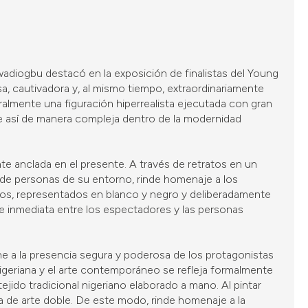
diogbu destacó en la exposición de finalistas del Young
, cautivadora y, al mismo tiempo, extraordinariamente
almente una figuración hiperrealista ejecutada con gran
e así de manera compleja dentro de la modernidad
e anclada en el presente. A través de retratos en un
as de personas de su entorno, rinde homenaje a los
ojos, representados en blanco y negro y deliberadamente
 e inmediata entre los espectadores y las personas
one a la presencia segura y poderosa de los protagonistas
igeriana y el arte contemporáneo se refleja formalmente
jido tradicional nigeriano elaborado a mano. Al pintar
a de arte doble. De este modo, rinde homenaje a la