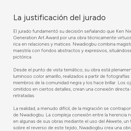
La justificación del jurado
El jurado fundamentó su decisión señalando que Ken Nwa
Generation Art Award por una obra técnicamente virtuosa
rica en relaciones y matices. Nwadiogbu combina magistr
maestría con fondos abstractos y expresivos, situándos
pictórica.
Desde el punto de vista temático, su obra está plenament
luminoso color amarillo, realizados a partir de fotografí
miembros de la comunidad negra y los hace brillar. Los 
omitidos en ciertos detalles, crean una conexión directa
retratadas.
La realidad, a menudo difícil, de la migración se contrap
de Nwadiogbu. La compleja conexión entre la herencia n
en algunas de sus obras mediante el uso del Akwete, un te
sobre el reverso de este tejido, Nwadiogbu crea una obr