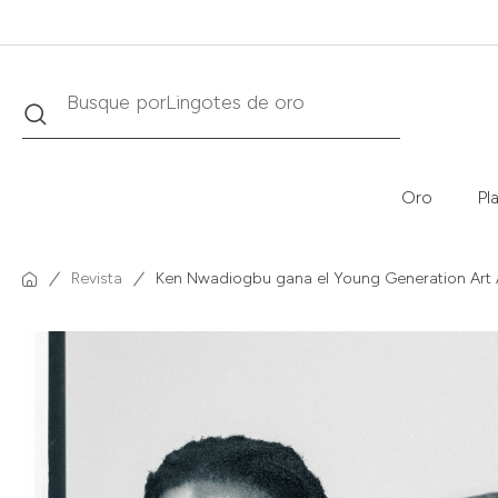
Buscar
Busque por
Krugerrand
Oro
Pl
Revista
Ken Nwadiogbu gana el Young Generation Art