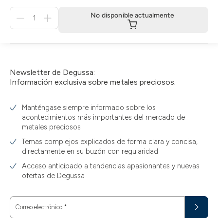
Menge
No disponible actualmente
für
No
disponible
actualmente
Newsletter de Degussa:
Información exclusiva sobre metales preciosos.
Manténgase siempre informado sobre los
acontecimientos más importantes del mercado de
metales preciosos
Temas complejos explicados de forma clara y concisa,
directamente en su buzón con regularidad
Acceso anticipado a tendencias apasionantes y nuevas
ofertas de Degussa
Correo electrónico
*