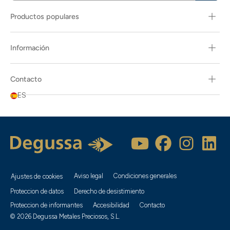
Productos populares
Información
Contacto
ES
Aviso legal
Condiciones generales
Ajustes de cookies
Proteccion de datos
Derecho de desistimiento
Proteccion de informantes
Accesibilidad
Contacto
© 2026 Degussa Metales Preciosos, S.L.