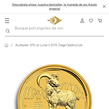
Descúbrala ahora: nuestro bestseller, la moneda de oro Aguila
Imperial
Lingotes de oro
Buscar
Busque por
Australien 1/10 oz Lunar II 2015 Ziege Goldmünze