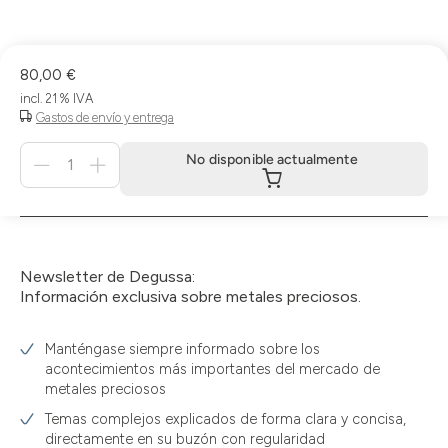
80,00 €
incl. 21 % IVA
Gastos de envío y entrega
Menge
No disponible actualmente
für
No
disponible
actualmente
Newsletter de Degussa:
Información exclusiva sobre metales preciosos.
Manténgase siempre informado sobre los
acontecimientos más importantes del mercado de
metales preciosos
Temas complejos explicados de forma clara y concisa,
directamente en su buzón con regularidad