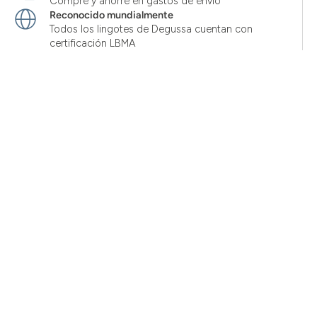
Compre y ahorre en gastos de envío
Reconocido mundialmente
Todos los lingotes de Degussa cuentan con
certificación LBMA