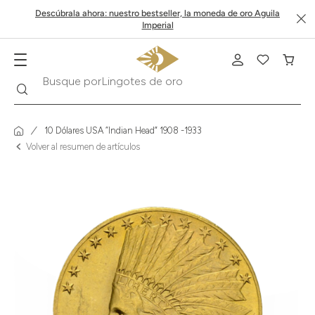
Descúbrala ahora: nuestro bestseller, la moneda de oro Aguila
Imperial
Buscar
Busque por
Krugerrand
10 Dólares USA “Indian Head” 1908 -1933
Volver al resumen de artículos