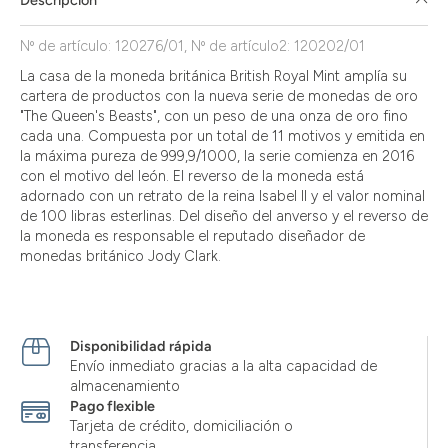
Descripción
Nº de artículo: 120276/01, Nº de artículo2: 120202/01
La casa de la moneda británica British Royal Mint amplía su
cartera de productos con la nueva serie de monedas de oro
"The Queen's Beasts", con un peso de una onza de oro fino
cada una. Compuesta por un total de 11 motivos y emitida en
la máxima pureza de 999,9/1000, la serie comienza en 2016
con el motivo del león. El reverso de la moneda está
adornado con un retrato de la reina Isabel II y el valor nominal
de 100 libras esterlinas. Del diseño del anverso y el reverso de
la moneda es responsable el reputado diseñador de
monedas británico Jody Clark.
Disponibilidad rápida
Envío inmediato gracias a la alta capacidad de
almacenamiento
Pago flexible
Tarjeta de crédito, domiciliación o
transferencia