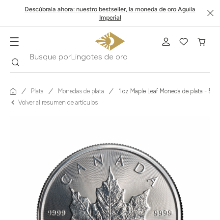
Descúbrala ahora: nuestro bestseller, la moneda de oro Aguila
Imperial
Buscar
Busque por
Krugerrand
Plata
Monedas de plata
1 oz Maple Leaf Moneda de plata - 5 d
Volver al resumen de artículos