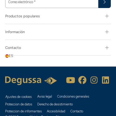
Correo electrónico
*
Productos populares
Información
Contacto
ES
Aviso legal
Condiciones generales
Ajustes de cookies
Proteccion de datos
Derecho de desistimiento
Proteccion de informantes
Accesibilidad
Contacto