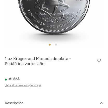
1 oz Krügerrand Moneda de plata -
Sudáfrica varios años
En stock
Gastos de envío y entrega
Descripción