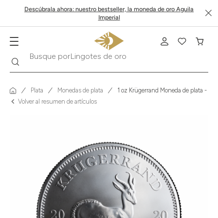
Descúbrala ahora: nuestro bestseller, la moneda de oro Aguila
Imperial
Buscar
Busque por
Krugerrand
Plata
Monedas de plata
1 oz Krügerrand Moneda de plata - Sud
Volver al resumen de artículos