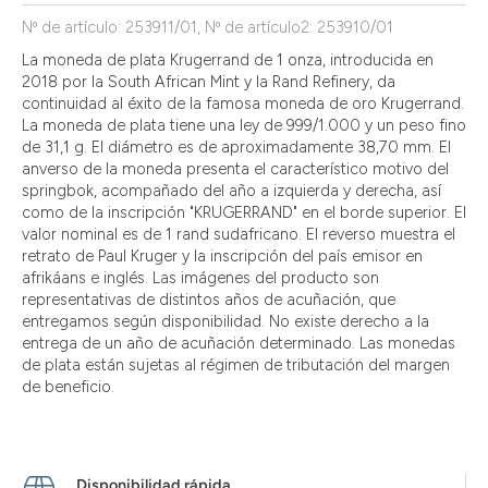
Nº de artículo: 253911/01, Nº de artículo2: 253910/01
La moneda de plata Krugerrand de 1 onza, introducida en
2018 por la South African Mint y la Rand Refinery, da
continuidad al éxito de la famosa moneda de oro Krugerrand.
La moneda de plata tiene una ley de 999/1.000 y un peso fino
de 31,1 g. El diámetro es de aproximadamente 38,70 mm. El
anverso de la moneda presenta el característico motivo del
springbok, acompañado del año a izquierda y derecha, así
como de la inscripción "KRUGERRAND" en el borde superior. El
valor nominal es de 1 rand sudafricano. El reverso muestra el
retrato de Paul Kruger y la inscripción del país emisor en
afrikáans e inglés. Las imágenes del producto son
representativas de distintos años de acuñación, que
entregamos según disponibilidad. No existe derecho a la
entrega de un año de acuñación determinado. Las monedas
de plata están sujetas al régimen de tributación del margen
de beneficio.
Disponibilidad rápida