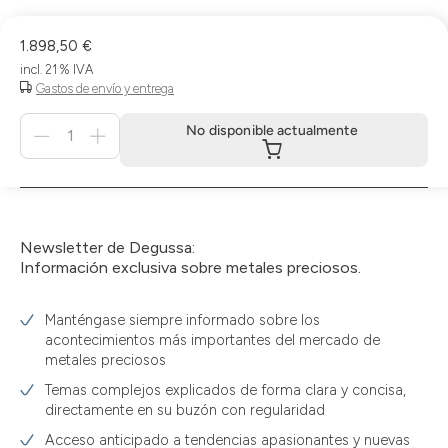
1.898,50 €
incl. 21 % IVA
Gastos de envío y entrega
Menge
No disponible actualmente
für
No
disponible
actualmente
Newsletter de Degussa:
Información exclusiva sobre metales preciosos.
Manténgase siempre informado sobre los
acontecimientos más importantes del mercado de
metales preciosos
Temas complejos explicados de forma clara y concisa,
directamente en su buzón con regularidad
Acceso anticipado a tendencias apasionantes y nuevas