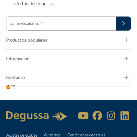
ofertas de Degussa
Correo electrónico
*
Productos populares
Información
Contacto
ES
Aviso legal
Condiciones generales
Ajustes de cookies