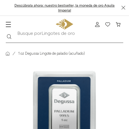
Descúbrala ahora: nuestro bestseller, la moneda de oro Aguila
Imperial
Buscar
Busque por
Krugerrand
1 oz Degussa Lingote de paladio (acuñado)