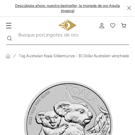
Descúbrala ahora: nuestro bestseller, la moneda de oro Aguila
Imperial
Lingotes de oro
Buscar
Busque por
1 kg Australian Koala Silbermünze - 30 Dollar Australien verschiedene