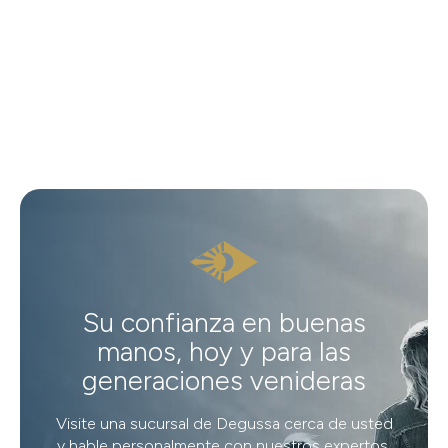
Su confianza en buenas
manos, hoy y para las
generaciones venideras
Visite una sucursal de Degussa cerca de usted
y hable personalmente con nuestros expertos.