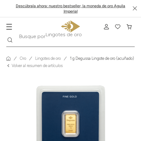
Descúbrala ahora: nuestro bestseller, la moneda de oro Aguila
Imperial
Buscar
Busque por
Krugerrand
Oro
Lingotes de oro
1 g Degussa Lingote de oro (acuñado)
Volver al resumen de artículos