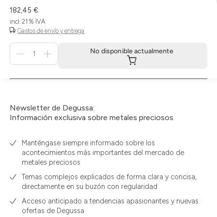
182,45 €
incl. 21 % IVA
Gastos de envío y entrega
Menge
No disponible actualmente
für
No
disponible
actualmente
Newsletter de Degussa:
Información exclusiva sobre metales preciosos.
Manténgase siempre informado sobre los
acontecimientos más importantes del mercado de
metales preciosos
Temas complejos explicados de forma clara y concisa,
directamente en su buzón con regularidad
Acceso anticipado a tendencias apasionantes y nuevas
ofertas de Degussa