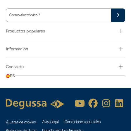
Correo electrónico
*
Productos populares
Información
Contacto
ES
Aviso legal
Condiciones generales
Ajustes de cookies
Proteccion de datos
Derecho de desistimiento