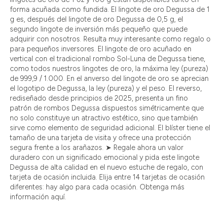
forma acuñada como fundida. El lingote de oro Degussa de 1
g es, después del lingote de oro Degussa de 0,5 g, el
segundo lingote de inversión más pequeño que puede
adquirir con nosotros. Resulta muy interesante como regalo o
para pequeños inversores. El lingote de oro acuñado en
vertical con el tradicional rombo Sol-Luna de Degussa tiene,
como todos nuestros lingotes de oro, la máxima ley (pureza)
de 999,9 / 1.000. En el anverso del lingote de oro se aprecian
el logotipo de Degussa, la ley (pureza) y el peso. El reverso,
rediseñado desde principios de 2025, presenta un fino
patrón de rombos Degussa dispuestos simétricamente que
no solo constituye un atractivo estético, sino que también
sirve como elemento de seguridad adicional. El blíster tiene el
tamaño de una tarjeta de visita y ofrece una protección
segura frente a los arañazos. ➤ Regale ahora un valor
duradero con un significado emocional y pida este lingote
Degussa de alta calidad en el nuevo estuche de regalo, con
tarjeta de ocasión incluida. Elija entre 14 tarjetas de ocasión
diferentes: hay algo para cada ocasión. Obtenga más
información aquí.