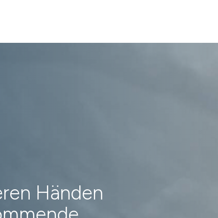
heren Händen
 kommende