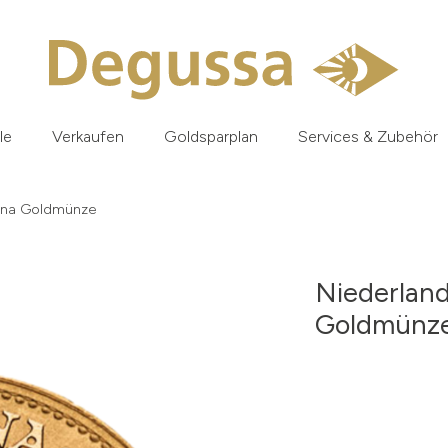
le
Verkaufen
Goldsparplan
Services & Zubehör
mina Goldmünze
Niederland
Goldmünz