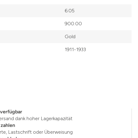
6.05
900.00
Gold
1911-1933
 verfügbar
ersand dank hoher Lagerkapazität
 zahlen
rte, Lastschrift oder Überweisung