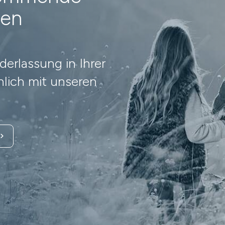
nen
erlassung in Ihrer
lich mit unseren