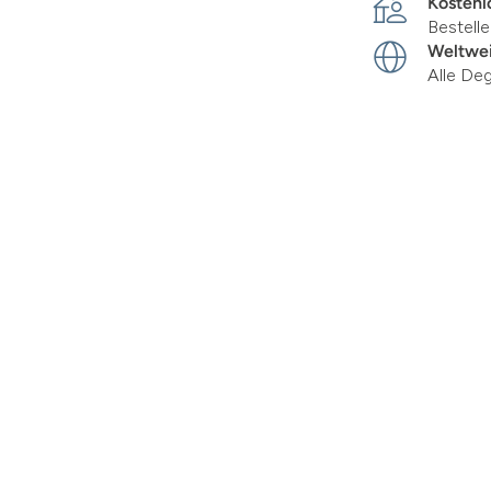
Kostenl
Bestell
Weltwei
Alle De