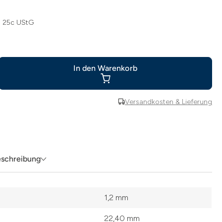
§ 25c UStG
In den Warenkorb
Versandkosten & Lieferung
eschreibung
1,2 mm
22,40 mm