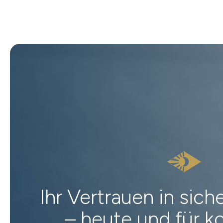
Ihr Vertrauen in sic
– heute und für