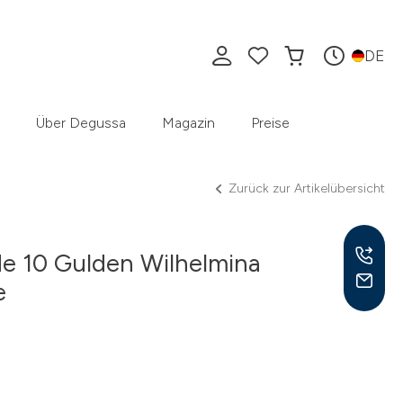
DE
Über Degussa
Magazin
Preise
Zurück zur Artikelübersicht
e 10 Gulden Wilhelmina
e
Mo –
8:30