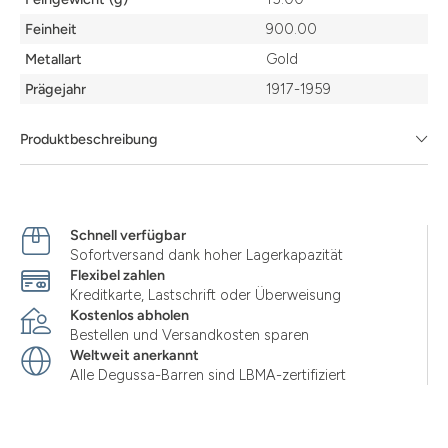
Feinheit
900.00
Metallart
Gold
Prägejahr
1917-1959
Produktbeschreibung
Schnell verfügbar
Sofortversand dank hoher Lagerkapazität
Flexibel zahlen
Kreditkarte, Lastschrift oder Überweisung
Kostenlos abholen
Bestellen und Versandkosten sparen
Weltweit anerkannt
Alle Degussa-Barren sind LBMA-zertifiziert