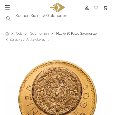
Suche
Suchen Sie nach
Krügerrand
Gold
Goldmünzen
Mexiko 20 Pesos Goldmünze
Zurück zur Artikelübersicht