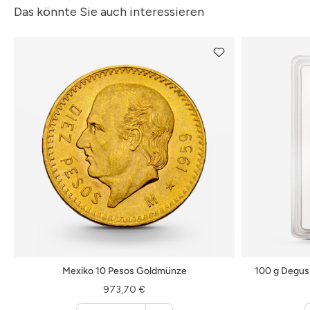
Das könnte Sie auch interessieren
Mexiko 10 Pesos Goldmünze
100 g Degus
973,70 €
Menge