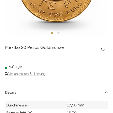
Mexiko 20 Pesos Goldmünze
Auf Lager
Versandkosten & Lieferung
Details
Details
Durchmesser
27,50 mm
Feingewicht (g)
15.00