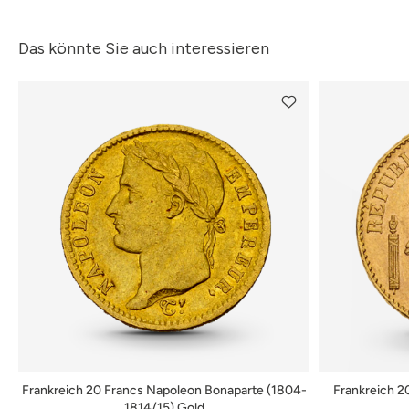
Das könnte Sie auch interessieren
Frankreich 20 Francs Napoleon Bonaparte (1804-
Frankreich 2
1814/15) Gold