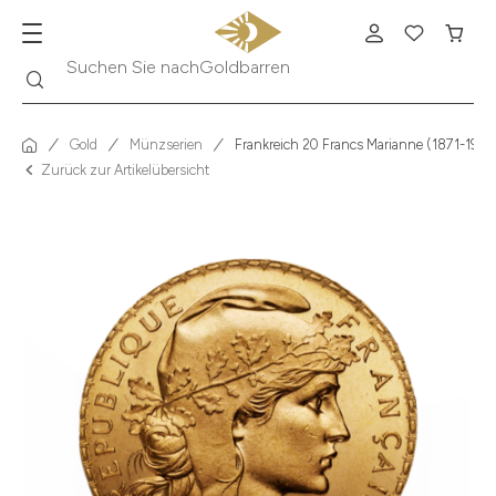
Suche
Suchen Sie nach
Krügerrand
Gold
Münzserien
Frankreich 20 Francs Marianne (1871-1940
Zurück zur Artikelübersicht