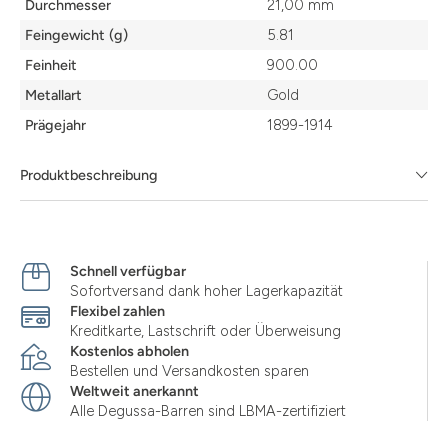
Durchmesser
21,00 mm
Feingewicht (g)
5.81
Feinheit
900.00
Metallart
Gold
Prägejahr
1899-1914
Produktbeschreibung
Schnell verfügbar
Sofortversand dank hoher Lagerkapazität
Flexibel zahlen
Kreditkarte, Lastschrift oder Überweisung
Kostenlos abholen
Bestellen und Versandkosten sparen
Weltweit anerkannt
Alle Degussa-Barren sind LBMA-zertifiziert