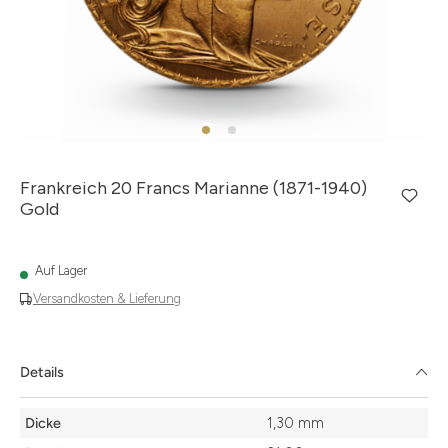
Frankreich 20 Francs Marianne (1871-1940)
Gold
Auf Lager
Versandkosten & Lieferung
Details
Details
Dicke
1,30 mm